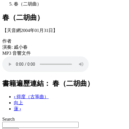
春（二胡曲）
春（二胡曲）
【天音網2004年01月31日】
作者
演奏: 戚小春
MP3 音響文件
書籍遍歷連結： 春（二胡曲）
‹
得度（古箏曲）
向上
蓮
›
Search