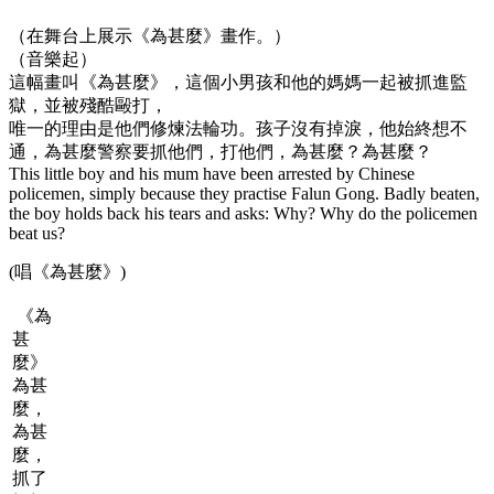
（在舞台上展示《為甚麼》畫作。）
（音樂起）
這幅畫叫《為甚麼》，這個小男孩和他的媽媽一起被抓進監
獄，並被殘酷毆打，
唯一的理由是他們修煉法輪功。孩子沒有掉淚，他始終想不
通，為甚麼警察要抓他們，打他們，為甚麼？為甚麼？
This little boy and his mum have been arrested by Chinese
policemen, simply because they practise Falun Gong. Badly beaten,
the boy holds back his tears and asks: Why? Why do the policemen
beat us?
(唱《為甚麼》)
《為
甚
麼》
為甚
麼，
為甚
麼，
抓了