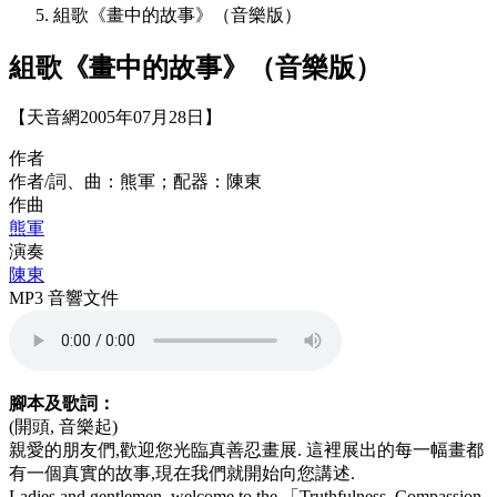
組歌《畫中的故事》（音樂版）
組歌《畫中的故事》（音樂版）
【天音網2005年07月28日】
作者
作者/詞、曲：熊軍；配器：陳東
作曲
熊軍
演奏
陳東
MP3 音響文件
腳本及歌詞：
(開頭, 音樂起)
親愛的朋友們,歡迎您光臨真善忍畫展. 這裡展出的每一幅畫都
有一個真實的故事,現在我們就開始向您講述.
Ladies and gentlemen, welcome to the 「Truthfulness, Compassion