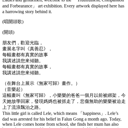
and Forbearance」 art exhibition. Every artwork displayed here has
a harrowing story behind it.
(唱開頭歌)
(開頭)
朋友們，歡迎光臨，
畫展名字叫《真善忍》，
每幅畫都有真實的故事
我講述請您來傾聽。
每幅畫都有真實的故事，
我講述請您來傾聽。
（在舞台上展示《無家可歸》畫作。）
（音樂起）
這幅畫叫《無家可歸》，小樂樂的爸爸一個月以前被綁架，今
天她放學回家，發現媽媽也被抓走了，悲傷無助的樂樂被迫走
上了流浪飄泊之路。
This little girl is called Lele, which means 「happiness」. Lele’s
dad was arrested for his belief in Falun Gong a month ago. Today,
when Lele comes home from school, she finds her mum has also