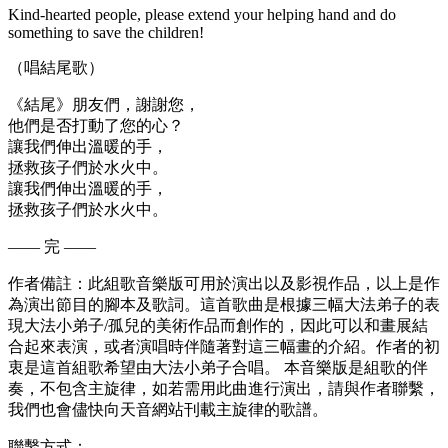
Kind-hearted people, please extend your helping hand and do
something to save the children!
（唱結尾歌）
《結尾》朋友們，謝謝您，
他們是否打動了您的心？
讓我們伸出溫暖的手，
拯救孩子們於水火中。
讓我們伸出溫暖的手，
拯救孩子們於水火中。
—— 完 ——
作者備註：此組歌音樂版可用於演出以及影視作品，以上是作
為演出節目的腳本及歌詞。這首歌曲是根據三幅大法弟子的表
現大法小弟子/孤兒的美術作品而創作的，因此可以和畫展結
合起來表演，或者演唱時伴隨著對這三幅畫的介紹。作者的初
衷是這首組歌希望由大法小弟子合唱。 本音樂版是組歌的伴
奏，不包含主旋律，如若需用此曲進行演出，請與作者聯繫，
我們也會儘快向天音網站刊載主旋律的歌譜。
聯繫方式：