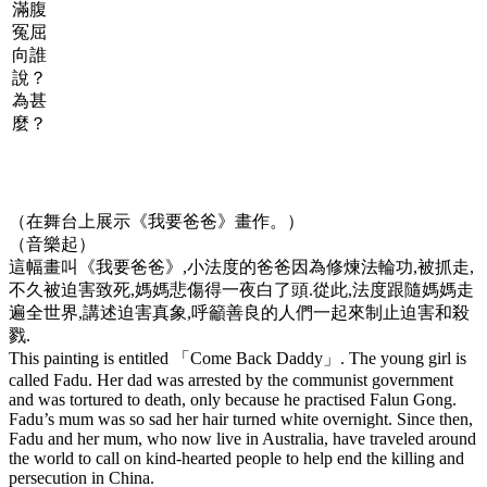
滿腹
冤屈
向誰
說？
為甚
麼？
（在舞台上展示《我要爸爸》畫作。）
（音樂起）
這幅畫叫《我要爸爸》,小法度的爸爸因為修煉法輪功,被抓走,
不久被迫害致死,媽媽悲傷得一夜白了頭.從此,法度跟隨媽媽走
遍全世界,講述迫害真象,呼籲善良的人們一起來制止迫害和殺
戮.
This painting is entitled 「Come Back Daddy」. The young girl is
called Fadu. Her dad was arrested by the communist government
and was tortured to death, only because he practised Falun Gong.
Fadu’s mum was so sad her hair turned white overnight. Since then,
Fadu and her mum, who now live in Australia, have traveled around
the world to call on kind-hearted people to help end the killing and
persecution in China.