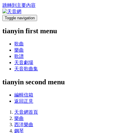
跳轉到主要內容
Toggle navigation
tianyin first menu
歌曲
樂曲
歌譜
天音劇場
天音歌曲集
tianyin second menu
編輯信箱
返回正見
天音網首頁
樂曲
西洋樂曲
鋼琴