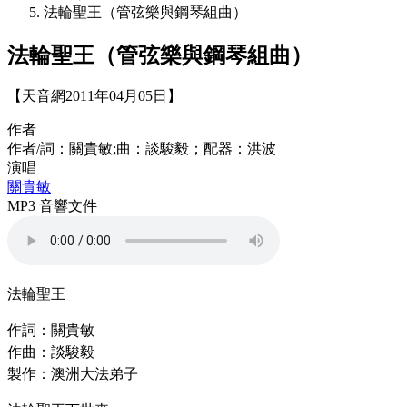
法輪聖王（管弦樂與鋼琴組曲）
法輪聖王（管弦樂與鋼琴組曲）
【天音網2011年04月05日】
作者
作者/詞：關貴敏;曲：談駿毅；配器：洪波
演唱
關貴敏
MP3 音響文件
法輪聖王
作詞：關貴敏
作曲：談駿毅
製作：澳洲大法弟子