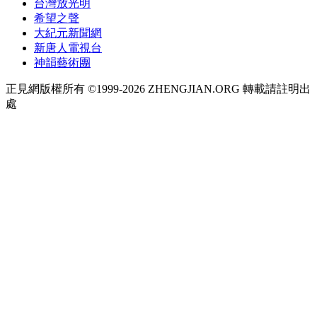
台灣放光明
希望之聲
大紀元新聞網
新唐人電視台
神韻藝術團
正見網版權所有 ©1999-2026 ZHENGJIAN.ORG 轉載請註明出
處