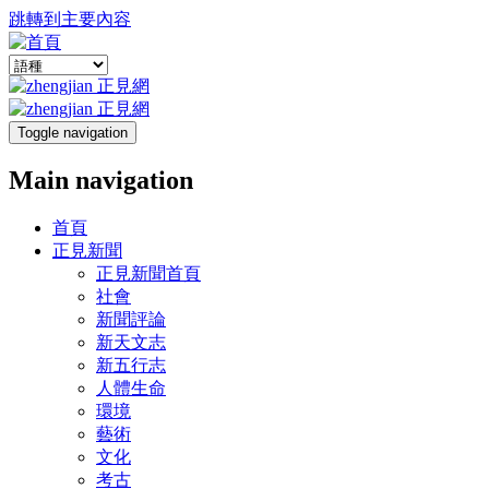
跳轉到主要內容
Toggle navigation
Main navigation
首頁
正見新聞
正見新聞首頁
社會
新聞評論
新天文志
新五行志
人體生命
環境
藝術
文化
考古