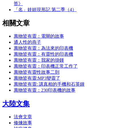
答》
「名」娃娃現形記 第二季（4）
相關文章
萬物皆有靈：電閘的故事
通人性的燕子
萬物皆有靈：為法來的印表機
萬物皆有靈：有靈性的印表機
萬物皆有靈：我家的掛鍾
萬物皆有靈：印表機正常工作了
萬物皆有靈性故事二則
萬物皆有靈:MP3變靈了
萬物皆有靈: 講真相的手機和石英鐘
萬物皆有靈：230印表機的故事
大陸文集
法會文章
修煉故事