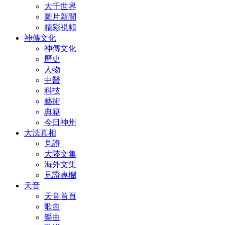
大千世界
圖片新聞
精彩視頻
神傳文化
神傳文化
歷史
人物
中醫
科技
藝術
典籍
今日神州
大法真相
見證
大陸文集
海外文集
見證專欄
天音
天音首頁
歌曲
樂曲