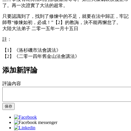
了。再一次證實了大法的超常。
只要認識到了，找到了修煉中的不足，就要在法中歸正，牢記
師尊“修煉如初，必成！”【2】的教誨，決不能再懈怠了。
大陸大法弟子 二零一五年一月十五日
註：
【1】《洛杉磯市法會講法》
【2】《二零一四年舊金山法會講法》
添加新評論
評論內容
保存