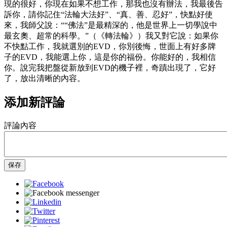
現的很好，你現在如果不想工作，那我也沒有辦法，我最後告
訴你，請你記住“法輪大法好”、“真、善、忍好”，快點好使
來，我師父說：““佛法”是最精深的，他是世界上一切學說中
最玄奧、超常的科學。”（《轉法輪》）我又對它說：如果你
不快點工作，我就選別的EVD，你別後悔，世面上有好多牌
子的EVD，我能選上你，這是你的福份。你能好的，我相信
你。說完我把盤從新放到EVD的機子裡，奇蹟出現了，它好
了，放出清晰的內容。
添加新評論
評論內容
保存