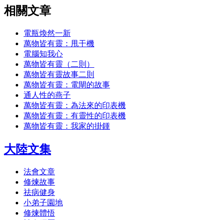
相關文章
電瓶煥然一新
萬物皆有靈：甩干機
電腦知我心
萬物皆有靈（二則）
萬物皆有靈故事二則
萬物皆有靈：電閘的故事
通人性的燕子
萬物皆有靈：為法來的印表機
萬物皆有靈：有靈性的印表機
萬物皆有靈：我家的掛鍾
大陸文集
法會文章
修煉故事
祛病健身
小弟子園地
修煉體悟