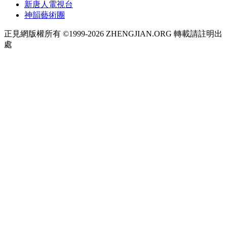
新唐人電視台
神韻藝術團
正見網版權所有 ©1999-2026 ZHENGJIAN.ORG 轉載請註明出
處