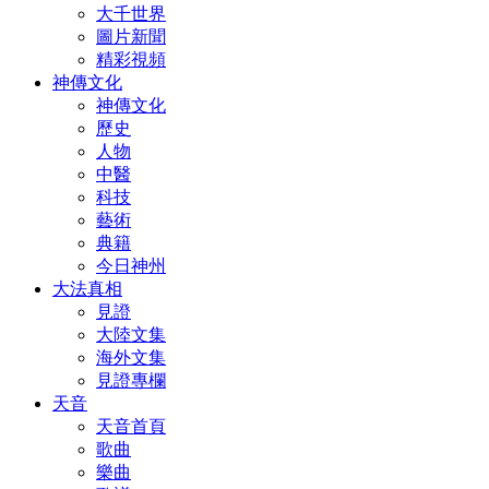
大千世界
圖片新聞
精彩視頻
神傳文化
神傳文化
歷史
人物
中醫
科技
藝術
典籍
今日神州
大法真相
見證
大陸文集
海外文集
見證專欄
天音
天音首頁
歌曲
樂曲