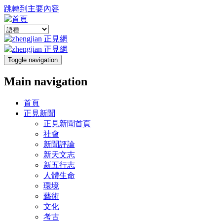
跳轉到主要內容
Toggle navigation
Main navigation
首頁
正見新聞
正見新聞首頁
社會
新聞評論
新天文志
新五行志
人體生命
環境
藝術
文化
考古