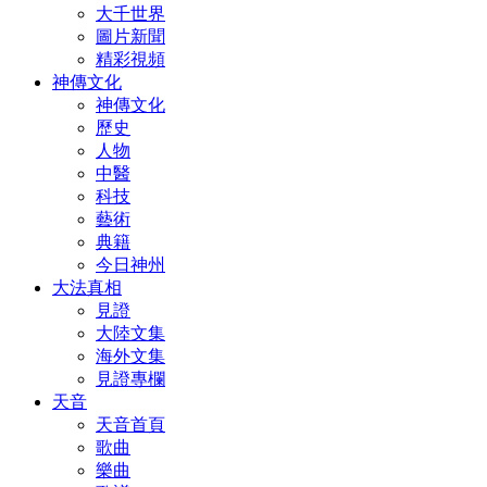
大千世界
圖片新聞
精彩視頻
神傳文化
神傳文化
歷史
人物
中醫
科技
藝術
典籍
今日神州
大法真相
見證
大陸文集
海外文集
見證專欄
天音
天音首頁
歌曲
樂曲