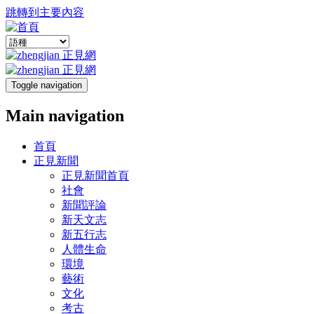
跳轉到主要內容
Toggle navigation
Main navigation
首頁
正見新聞
正見新聞首頁
社會
新聞評論
新天文志
新五行志
人體生命
環境
藝術
文化
考古