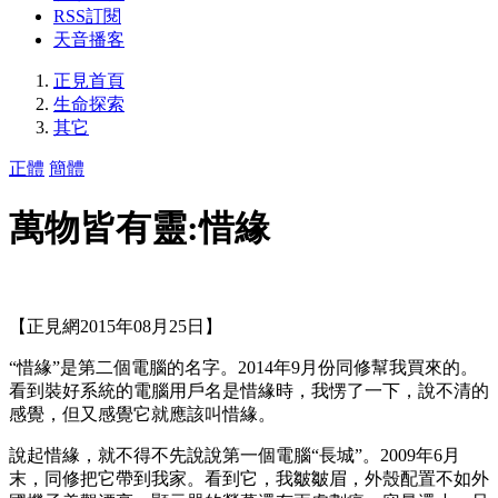
RSS訂閱
天音播客
正見首頁
生命探索
其它
正體
簡體
萬物皆有靈:惜緣
【正見網2015年08月25日】
“惜緣”是第二個電腦的名字。2014年9月份同修幫我買來的。
看到裝好系統的電腦用戶名是惜緣時，我愣了一下，說不清的
感覺，但又感覺它就應該叫惜緣。
說起惜緣，就不得不先說說第一個電腦“長城”。2009年6月
末，同修把它帶到我家。看到它，我皺皺眉，外殼配置不如外