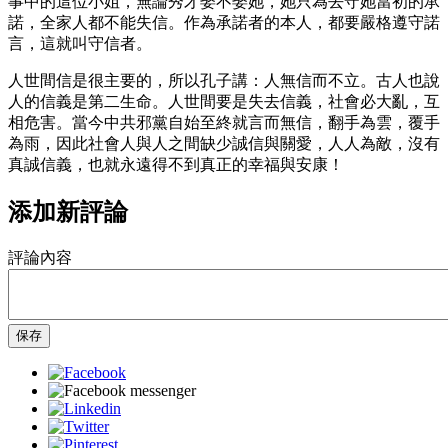
事中的這位小姐，無論秀才娶不娶她，她只為去守她當初的承
諾，全家人都不能失信。作為承諾者的本人，都要嚴格遵守諾
言，這就叫守信者。
人世間信是很主要的，所以孔子講：人無信而不立。古人也說
人的信義是第二生命。人世間要是失去信義，社會必大亂，互
相危害。當今中共邪黨自始至終就言而無信，翻手為雲，覆手
為雨，因此社會人與人之間缺少誠信與關愛，人人為敵，沒有
真誠信義，也就永遠得不到真正的幸福與安康！
添加新評論
評論內容
保存