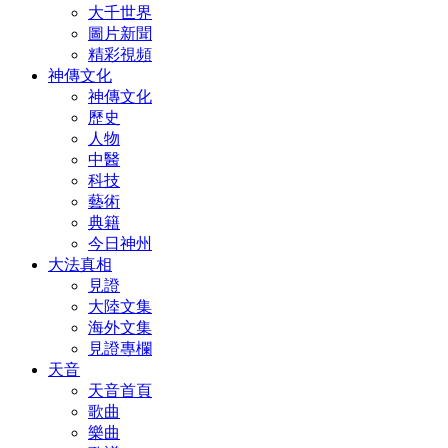
大千世界
圖片新聞
精彩視頻
神傳文化
神傳文化
歷史
人物
中醫
科技
藝術
典籍
今日神州
大法真相
見證
大陸文集
海外文集
見證專欄
天音
天音首頁
歌曲
樂曲