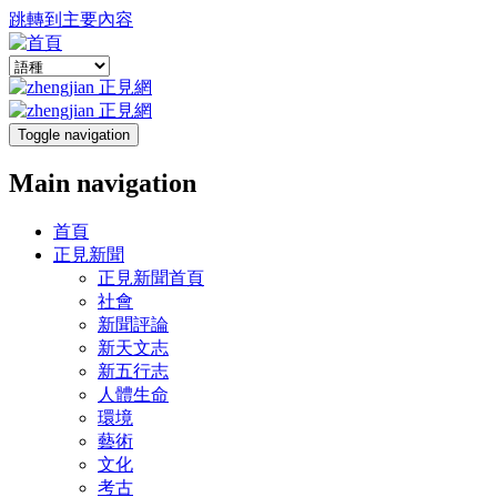
跳轉到主要內容
Toggle navigation
Main navigation
首頁
正見新聞
正見新聞首頁
社會
新聞評論
新天文志
新五行志
人體生命
環境
藝術
文化
考古