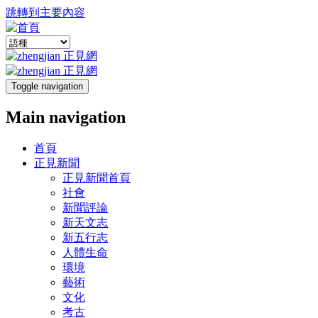
跳轉到主要內容
Toggle navigation
Main navigation
首頁
正見新聞
正見新聞首頁
社會
新聞評論
新天文志
新五行志
人體生命
環境
藝術
文化
考古