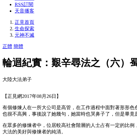
RSS訂閱
天音播客
正見首頁
生命探索
元神不滅
正體
簡體
輪迴紀實：艱辛尋法之（六）
大陸大法弟子
【正見網2017年08月26日】
有個修煉人在一所大公司是高管，在工作過程中面對著形形色
也很不高興，事後說了她幾句，她當時也哭鼻子了，但是畢竟
在眾多的修煉者中，位居較高社會階層的人士占有一定的比例
大法的美好與修煉者的純清。