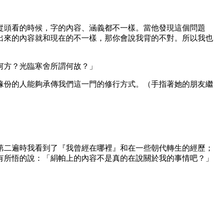
從頭看的時候，字的內容、涵義都不一樣。當他發現這個問題
出來的內容就和現在的不一樣，那你會說我背的不對。所以我也
何方？光臨寒舍所謂何故？」
緣份的人能夠承傳我們這一門的修行方式。（手指著她的朋友繼
第二遍時我看到了『我曾經在哪裡』和在一些朝代轉生的經歷；
有所悟的說：「絹帕上的內容不是真的在說關於我的事情吧？」