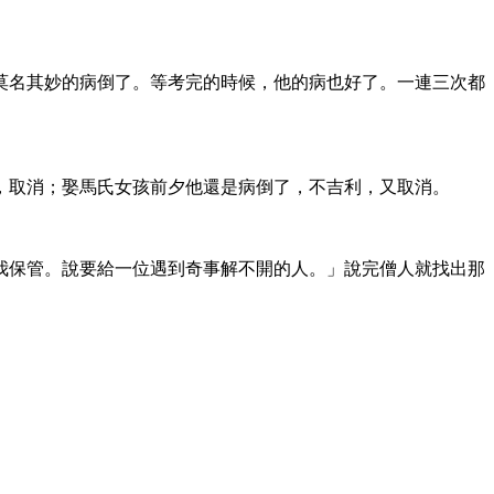
莫名其妙的病倒了。等考完的時候，他的病也好了。一連三次都
，取消；娶馬氏女孩前夕他還是病倒了，不吉利，又取消。
我保管。說要給一位遇到奇事解不開的人。」說完僧人就找出那