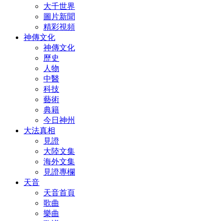
大千世界
圖片新聞
精彩視頻
神傳文化
神傳文化
歷史
人物
中醫
科技
藝術
典籍
今日神州
大法真相
見證
大陸文集
海外文集
見證專欄
天音
天音首頁
歌曲
樂曲