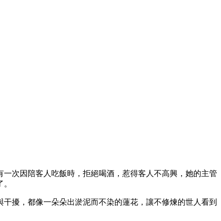
有一次因陪客人吃飯時，拒絕喝酒，惹得客人不高興，她的主管
了。
與干擾，都像一朵朵出淤泥而不染的蓮花，讓不修煉的世人看到