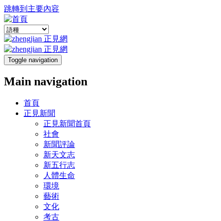
跳轉到主要內容
Toggle navigation
Main navigation
首頁
正見新聞
正見新聞首頁
社會
新聞評論
新天文志
新五行志
人體生命
環境
藝術
文化
考古