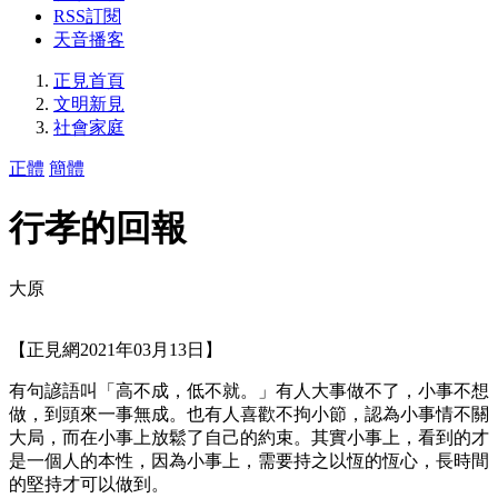
RSS訂閱
天音播客
正見首頁
文明新見
社會家庭
正體
簡體
行孝的回報
大原
【正見網2021年03月13日】
有句諺語叫「高不成，低不就。」有人大事做不了，小事不想
做，到頭來一事無成。也有人喜歡不拘小節，認為小事情不關
大局，而在小事上放鬆了自己的約束。其實小事上，看到的才
是一個人的本性，因為小事上，需要持之以恆的恆心，長時間
的堅持才可以做到。