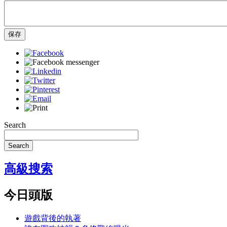
保存
Search
Search
高級搜索
今日頭版
遊戲背後的執著