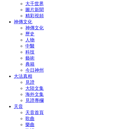
大千世界
圖片新聞
精彩視頻
神傳文化
神傳文化
歷史
人物
中醫
科技
藝術
典籍
今日神州
大法真相
見證
大陸文集
海外文集
見證專欄
天音
天音首頁
歌曲
樂曲