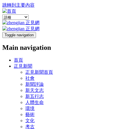
跳轉到主要內容
Toggle navigation
Main navigation
首頁
正見新聞
正見新聞首頁
社會
新聞評論
新天文志
新五行志
人體生命
環境
藝術
文化
考古