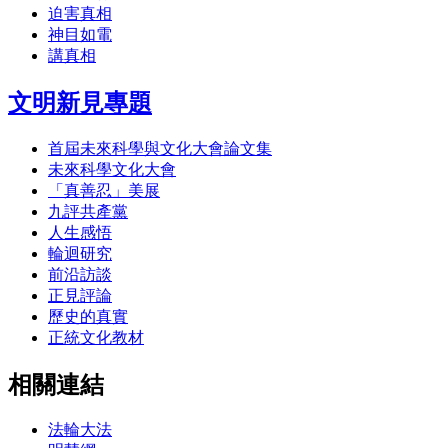
迫害真相
神目如電
講真相
文明新見專題
首屆未來科學與文化大會論文集
未來科學文化大會
「真善忍」美展
九評共產黨
人生感悟
輪迴研究
前沿訪談
正見評論
歷史的真實
正統文化教材
相關連結
法輪大法