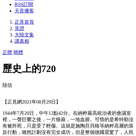
RSS訂閱
天音播客
正見首頁
見證
大陸文集
講真相
正體
簡體
歷史上的720
陸信
【正見網2021年08月29日】
1944年7月20日，中午12點42分。在納粹最高統治者的會議室
裡，一聲巨響之後，一片狼藉，一地血腥。可惜的是希特勒沒
有被炸死，只是受了輕傷。這就是施陶芬貝格等納粹高層的策
反行動，雖然計劃沒有完全成功，但是整個德國震驚了，人民