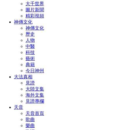
大千世界
圖片新聞
精彩視頻
神傳文化
神傳文化
歷史
人物
中醫
科技
藝術
典籍
今日神州
大法真相
見證
大陸文集
海外文集
見證專欄
天音
天音首頁
歌曲
樂曲