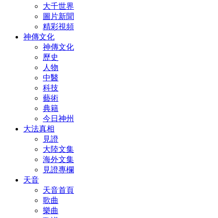
大千世界
圖片新聞
精彩視頻
神傳文化
神傳文化
歷史
人物
中醫
科技
藝術
典籍
今日神州
大法真相
見證
大陸文集
海外文集
見證專欄
天音
天音首頁
歌曲
樂曲