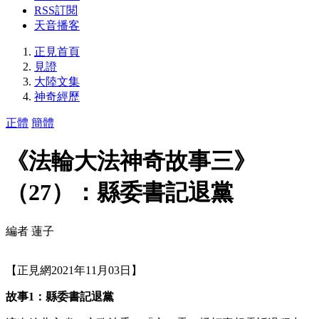
RSS訂閱
天音播客
正見首頁
見證
大陸文集
神奇經歷
正體
簡體
《法輪大法神奇故事三》
（27）：縣委書記退黨
編者 蓮子
【正見網2021年11月03日】
故事1：縣委書記退黨