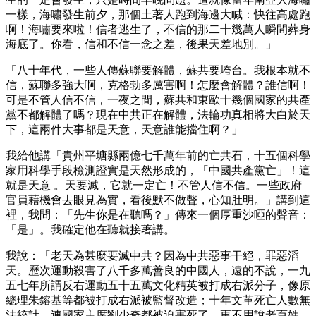
一樣，海嘯發生前夕，那個土著人跑到海邊大喊：快往高處跑
啊！海嘯要來啦！信者逃生了，不信的那二十幾萬人瞬間葬身
海底了。你看，信和不信一念之差，後果天差地別。」
「八十年代，一些人傳蘇聯要解體，蘇共要垮台。我根本就不
信，蘇聯多強大啊，克格勃多厲害啊！怎麼會解體？誰信啊！
可是不管人信不信，一夜之間，蘇共和東歐十幾個國家的共產
黨不都解體了嗎？現在中共正在解體，法輪功真相將大白於天
下，這兩件大事都是天意，天意誰能擋住啊？」
我給他講「貴州平塘縣兩億七千萬年前的亡共石，十五個科學
家用科學手段檢測證實是天然形成的，「中國共產黨亡」！這
就是天意 。天要滅，它就一定亡！不管人信不信。一些政府
官員藉機會去眼見為實，看後默不做聲，心知肚明。」講到這
裡，我問：「先生你是在聽嗎？」傳來一個厚重沙啞的聲音：
「是」。我確定他在聽就接著講。
我說：「老天為甚麼要滅中共？因為中共惡事干絕，罪惡滔
天。歷次運動殺害了八千多萬善良的中國人，遠的不說，一九
五七年所謂反右運動五十五萬文化精英被打成右派分子，像原
總理朱鎔基等都被打成右派被監督改造；十年文革死亡人數無
法統計，連國家主席劉少奇都被迫害死了，更不用說老百姓