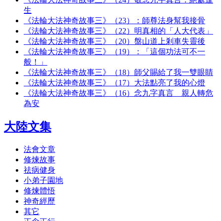
生
《法輪大法神奇故事三》（23）：師尊法身幫我接骨
《法輪大法神奇故事三》（22）明真相的「人大代表」
《法輪大法神奇故事三》（20）盤山道上剎車失靈後
《法輪大法神奇故事三》（19）：「這個功法可不一
般！」
《法輪大法神奇故事三》（18）師父賜給了我一雙眼睛
《法輪大法神奇故事三》（17）大法點亮了我的心燈
《法輪大法神奇故事三》（16）念九字真言 親人轉危
為安
大陸文集
法會文章
修煉故事
祛病健身
小弟子園地
修煉體悟
神奇經歷
其它