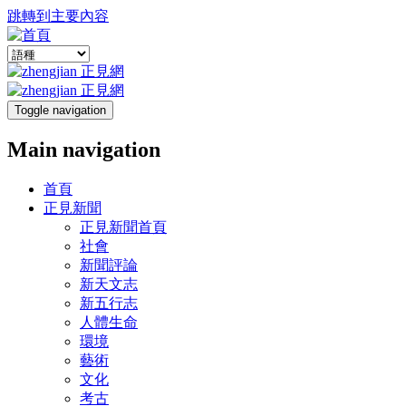
跳轉到主要內容
Toggle navigation
Main navigation
首頁
正見新聞
正見新聞首頁
社會
新聞評論
新天文志
新五行志
人體生命
環境
藝術
文化
考古