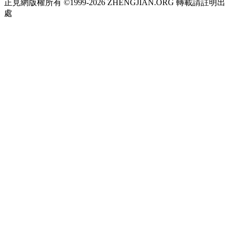
正見網版權所有 ©1999-2026 ZHENGJIAN.ORG 轉載請註明出
處