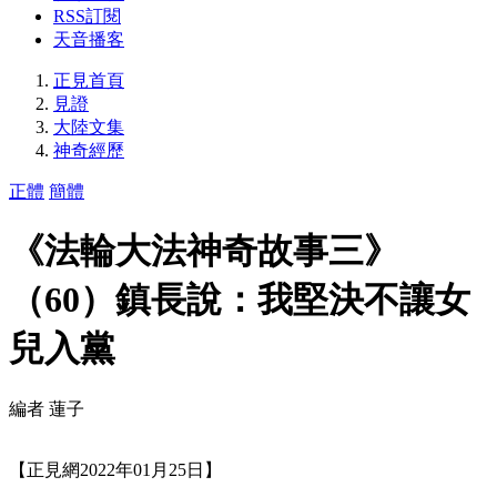
RSS訂閱
天音播客
正見首頁
見證
大陸文集
神奇經歷
正體
簡體
《法輪大法神奇故事三》
（60）鎮長說：我堅決不讓女
兒入黨
編者 蓮子
【正見網2022年01月25日】