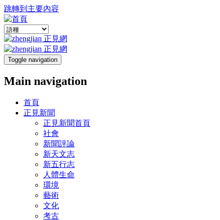
跳轉到主要內容
Toggle navigation
Main navigation
首頁
正見新聞
正見新聞首頁
社會
新聞評論
新天文志
新五行志
人體生命
環境
藝術
文化
考古