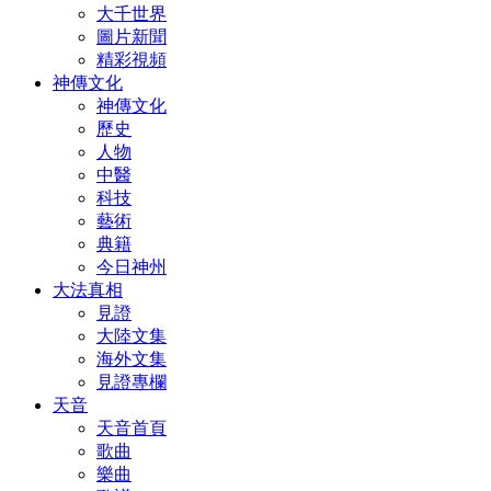
大千世界
圖片新聞
精彩視頻
神傳文化
神傳文化
歷史
人物
中醫
科技
藝術
典籍
今日神州
大法真相
見證
大陸文集
海外文集
見證專欄
天音
天音首頁
歌曲
樂曲