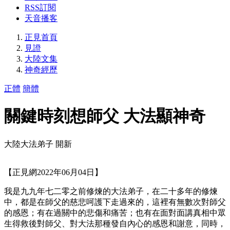
RSS訂閱
天音播客
正見首頁
見證
大陸文集
神奇經歷
正體
簡體
關鍵時刻想師父 大法顯神奇
大陸大法弟子 開新
【正見網2022年06月04日】
我是九九年七二零之前修煉的大法弟子，在二十多年的修煉
中，都是在師父的慈悲呵護下走過來的，這裡有無數次對師父
的感恩；有在過關中的悲傷和痛苦；也有在面對面講真相中眾
生得救後對師父、對大法那種發自內心的感恩和謝意，同時，