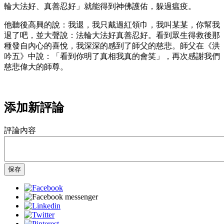
輪大法好、真善忍好」就能得到神佛護佑，躲過瘟疫。
他聽後高興的說：我退，我只戴過紅領巾，我叫某某，你幫我
退了吧，並大聲說：法輪大法好真善忍好。看到眾生得救後那
種發自內心的喜悅，我深深的感到了師父的慈悲。師父在《洪
吟五》中說：「看到你明了真相我真的會笑」，再次感謝我們
慈悲偉大的師尊。
添加新評論
評論內容
保存