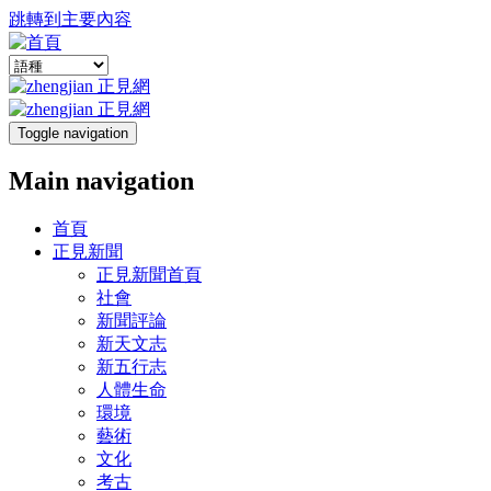
跳轉到主要內容
Toggle navigation
Main navigation
首頁
正見新聞
正見新聞首頁
社會
新聞評論
新天文志
新五行志
人體生命
環境
藝術
文化
考古