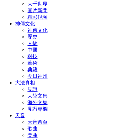
大千世界
圖片新聞
精彩視頻
神傳文化
神傳文化
歷史
人物
中醫
科技
藝術
典籍
今日神州
大法真相
見證
大陸文集
海外文集
見證專欄
天音
天音首頁
歌曲
樂曲