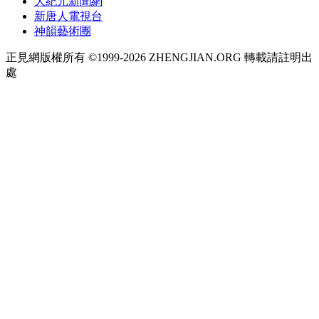
大紀元新聞網
新唐人電視台
神韻藝術團
正見網版權所有 ©1999-2026 ZHENGJIAN.ORG 轉載請註明出
處