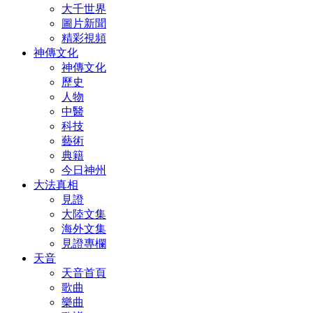
大千世界
圖片新聞
精彩視頻
神傳文化
神傳文化
歷史
人物
中醫
科技
藝術
典籍
今日神州
大法真相
見證
大陸文集
海外文集
見證專欄
天音
天音首頁
歌曲
樂曲