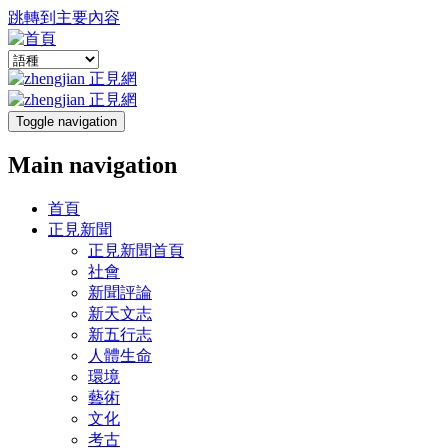
跳轉到主要內容
Toggle navigation
Main navigation
首頁
正見新聞
正見新聞首頁
社會
新聞評論
新天文志
新五行志
人體生命
環境
藝術
文化
考古