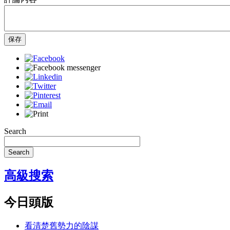
保存
Search
Search
高級搜索
今日頭版
看清楚舊勢力的陰謀