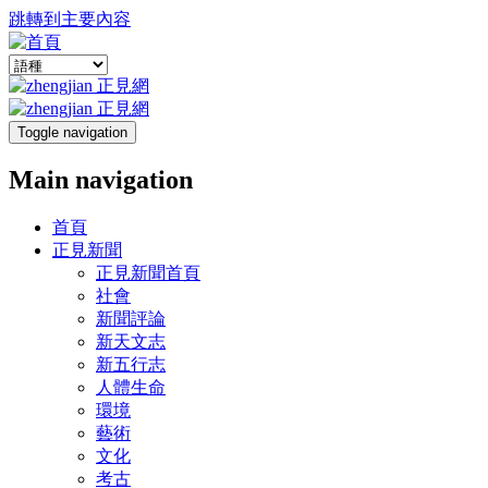
跳轉到主要內容
Toggle navigation
Main navigation
首頁
正見新聞
正見新聞首頁
社會
新聞評論
新天文志
新五行志
人體生命
環境
藝術
文化
考古