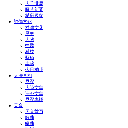
大千世界
圖片新聞
精彩視頻
神傳文化
神傳文化
歷史
人物
中醫
科技
藝術
典籍
今日神州
大法真相
見證
大陸文集
海外文集
見證專欄
天音
天音首頁
歌曲
樂曲