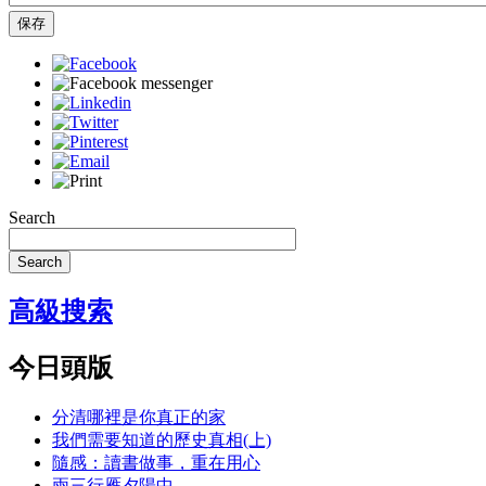
保存
Search
Search
高級搜索
今日頭版
分清哪裡是你真正的家
我們需要知道的歷史真相(上)
隨感：讀書做事，重在用心
兩三行雁夕陽中