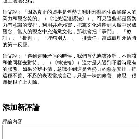
題上屢屢犯錯。
師父說：「因為真正的壞事是舊勢力利用邪惡的生命操縱人的
業力和觀念乾的」（《北美巡迴講法》）。可見這些都是舊勢
力有意識的安排，利用共產邪靈，把黨文化灌輸到人腦中形成
觀念，當人的觀念中充滿黨文化，那就會把「爭鬥」、「教
訓」、「批判」、「埋怨別人」、「推責任」當成處理矛盾時
的第一反應。
師父說：「遇到這種矛盾的時候，我們首先應該冷靜，不應該
和他同樣去對待。」（《轉法輪》）這才是人遇到矛盾時應有
的狀態。如果分辨不清，意識不到這是舊勢力的惡意安排，把
這種不善、不忍的表現當成自己，只是一味的修善、修忍，很
難從根子上去除。
添加新評論
評論內容