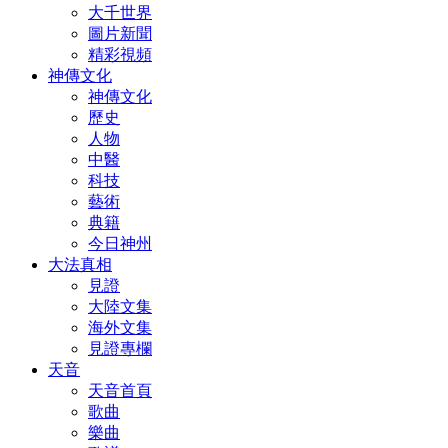
大千世界
圖片新聞
精彩視頻
神傳文化
神傳文化
歷史
人物
中醫
科技
藝術
典籍
今日神州
大法真相
見證
大陸文集
海外文集
見證專欄
天音
天音首頁
歌曲
樂曲