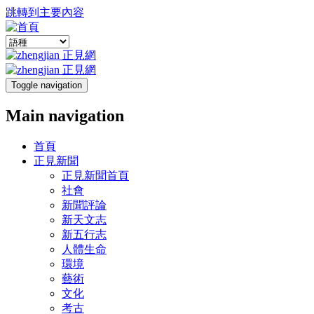
跳轉到主要內容
Toggle navigation
Main navigation
首頁
正見新聞
正見新聞首頁
社會
新聞評論
新天文志
新五行志
人體生命
環境
藝術
文化
考古