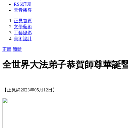
RSS訂閱
天音播客
正見首頁
文學藝術
工藝攝影
美術設計
正體
簡體
全世界大法弟子恭賀師尊華誕
【正見網2023年05月12日】