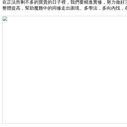
在正法所剩不多的寶貴的日子裡，我們要精進實修，努力做好
整體提高，幫助魔難中的同修走出困境。多學法，多向內找，