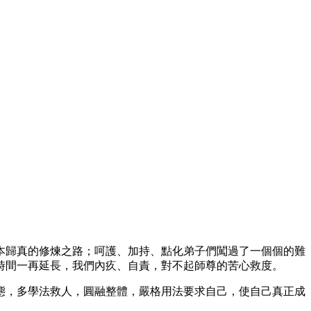
本歸真的修煉之路；呵護、加持、點化弟子們闖過了一個個的難
的時間一再延長，我們內疚、自責，對不起師尊的苦心救度。
態，多學法救人，圓融整體，嚴格用法要求自己，使自己真正成