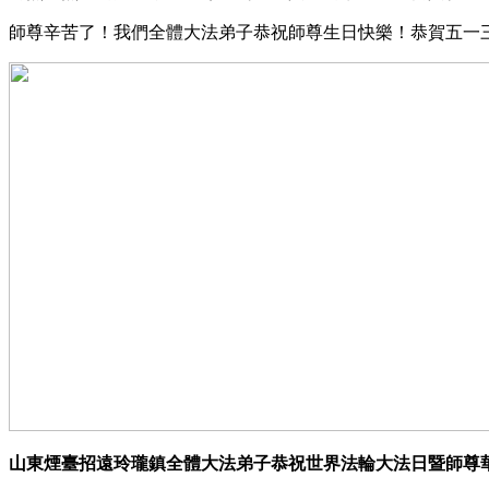
師尊辛苦了！我們全體大法弟子恭祝師尊生日快樂！恭賀五一
山東煙臺招遠玲瓏鎮全體大法弟子恭祝世界法輪大法日暨師尊