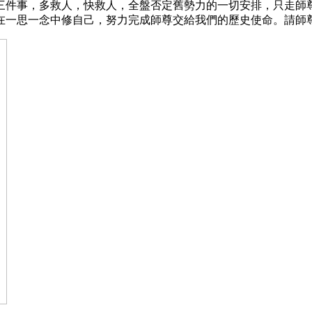
三件事，多救人，快救人，全盤否定舊勢力的一切安排，只走師
在一思一念中修自己，努力完成師尊交給我們的歷史使命。請師