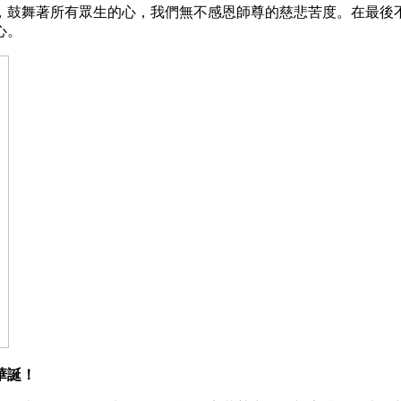
，鼓舞著所有眾生的心，我們無不感恩師尊的慈悲苦度。在最後
心。
華誕！