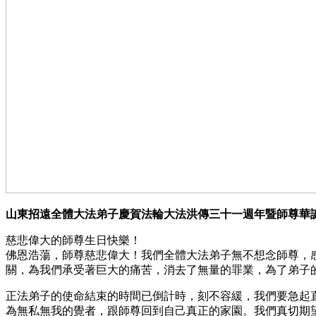
山東招遠全體大法弟子慶賀法輪大法洪傳三十一週年暨師尊華
慈悲偉大的師尊生日快樂！
佛恩浩蕩，師尊慈悲偉大！我們全體大法弟子無不想念師尊，
關，為我們承受著巨大的痛苦，消去了無量的罪業，為了弟子
正法弟子的使命結束的時間已倒計時，刻不容緩，我們要急起
為無私無我的覺者，跟師尊回到自己真正的家園。我們真切期