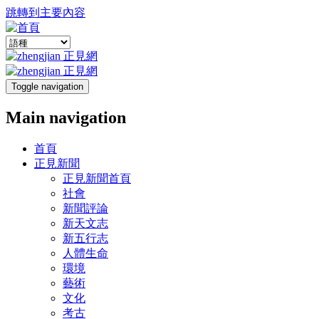
跳轉到主要內容
Toggle navigation
Main navigation
首頁
正見新聞
正見新聞首頁
社會
新聞評論
新天文志
新五行志
人體生命
環境
藝術
文化
考古