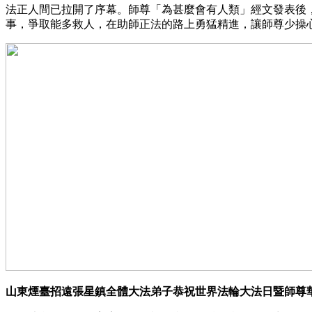
法正人間已拉開了序幕。師尊「為甚麼會有人類」經文發表後
事，爭取能多救人，在助師正法的路上勇猛精進，讓師尊少操
山東煙臺招遠張星鎮全體大法弟子恭祝世界法輪大法日暨師尊