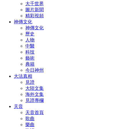
大千世界
圖片新聞
精彩視頻
神傳文化
神傳文化
歷史
人物
中醫
科技
藝術
典籍
今日神州
大法真相
見證
大陸文集
海外文集
見證專欄
天音
天音首頁
歌曲
樂曲