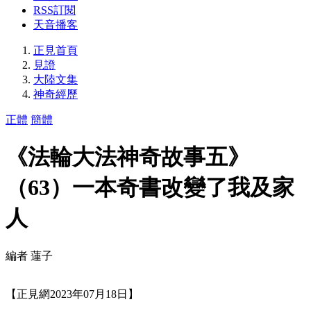
RSS訂閱
天音播客
正見首頁
見證
大陸文集
神奇經歷
正體
簡體
《法輪大法神奇故事五》
（63）一本奇書改變了我及家
人
編者 蓮子
【正見網2023年07月18日】