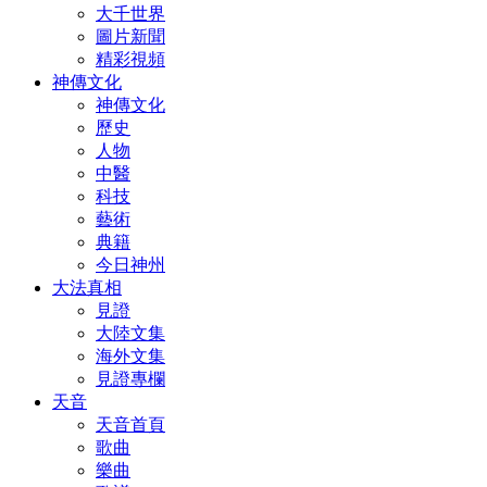
大千世界
圖片新聞
精彩視頻
神傳文化
神傳文化
歷史
人物
中醫
科技
藝術
典籍
今日神州
大法真相
見證
大陸文集
海外文集
見證專欄
天音
天音首頁
歌曲
樂曲