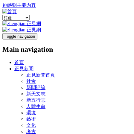
跳轉到主要內容
Toggle navigation
Main navigation
首頁
正見新聞
正見新聞首頁
社會
新聞評論
新天文志
新五行志
人體生命
環境
藝術
文化
考古