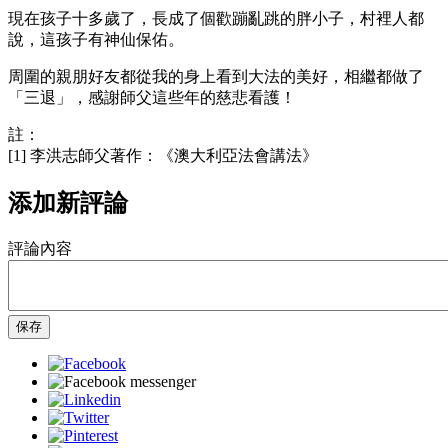
現在孩子十多歲了，長成了個歡蹦亂跳的胖小子，村裡人都
說，這孩子有神仙保佑。
周圍的親朋好友都從我的身上看到大法的美好，相繼都做了
「三退」，感謝師父這些年的慈悲看護！
註：
[1] 李洪志師父著作：《澳大利亞法會講法》
添加新評論
評論內容
保存