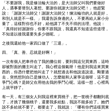
「不要謝我，我是修法輪大法的，是大法師父叫我們要做好
人，遇事要替別人著想。要謝你就謝大法師父吧！」他趕緊
說：「謝謝大法師父！謝謝大法師父！煉法輪功的人就是好，
和別人就是不一樣。」我還告訴身邊的人，不要再給人家小分
量了，這樣對你也不好，給他講了不失不得的法理。他說：
「真得好好謝謝你，你要不跟我說，我還真不知道這些道理，
不知道以後我還要失多少德呢。」
之後我還給他一家四口做了「三退」。
四、「真、善、忍就是好啊！」
一次有個人把車停在了我的攤位前，要到我這兒買東西，這時
卻被對面的攤主叫走了。我心裡這個氣呀！他是到我這來買東
西的，你憑什麼把他叫走了？就想過去和他說道說道。剛要過
去，突然想到自己是煉功人，怎麼能和人家爭這個呀，這不是
爭鬥心嗎？是師父在用他去我的爭鬥心呢。這樣一想，心裡馬
上就平靜了。
有一天，有三個女人到我這裡來買桃子，把一筐桃子都翻到底
了，才挑了幾個桃子，還要我多給點，我說不能多給了。她們
說不多給就不要了。都要走了，我就說：「哪有你們這樣買東