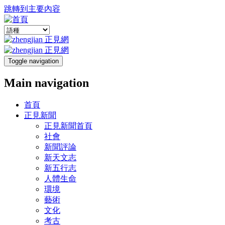
跳轉到主要內容
Toggle navigation
Main navigation
首頁
正見新聞
正見新聞首頁
社會
新聞評論
新天文志
新五行志
人體生命
環境
藝術
文化
考古