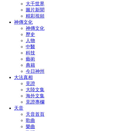
大千世界
圖片新聞
精彩視頻
神傳文化
神傳文化
歷史
人物
中醫
科技
藝術
典籍
今日神州
大法真相
見證
大陸文集
海外文集
見證專欄
天音
天音首頁
歌曲
樂曲