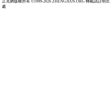
正見網版權所有 ©1999-2026 ZHENGJIAN.ORG 轉載請註明出
處