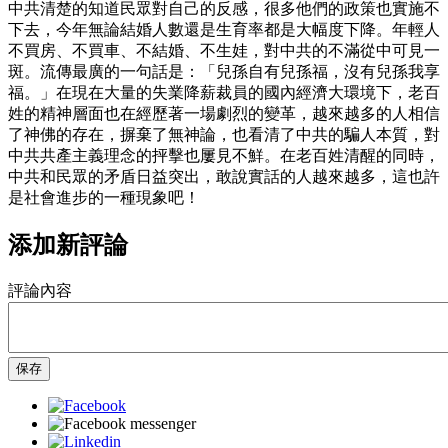
中共清楚的知道民眾對自己的反感，很多他們的政策也實施不
下去，今年無論結婚人數還是生育率都是大幅度下降。年輕人
不買房、不買車、不結婚、不生娃，對中共的不滿從中可見一
斑。流傳最廣的一句話是：「兒孫自有兒孫福，沒有兒孫我享
福。」在現在大量的失業降薪裁員的國內經濟大環境下，老百
姓的精神層面也在經歷著一場劇烈的變革，越來越多的人相信
了神佛的存在，摒棄了無神論，也看清了中共的騙人本質，對
中共共產主義理念的抨擊也屢見不鮮。在老百姓清醒的同時，
中共和民眾的矛盾日益突出，敢說實話的人越來越多，這也許
是社會進步的一種現象吧！
添加新評論
評論內容
保存