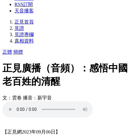
RSS訂閱
天音播客
正見首頁
見證
見證專欄
真相資料
正體
簡體
正見廣播（音頻）：感悟中國
老百姓的清醒
文：雲卷 播音：新宇音
【正見網2023年09月06日】