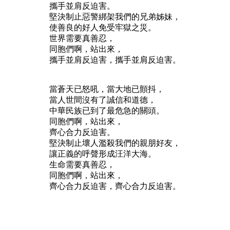
攜手並肩反迫害。
堅決制止惡警綁架我們的兄弟姊妹，
使善良的好人免受牢獄之災。
世界需要真善忍，
同胞們啊，站出來，
攜手並肩反迫害，攜手並肩反迫害。
當蒼天已怒吼，當大地已顫抖，
當人世間沒有了誠信和道德，
中華民族已到了最危急的關頭。
同胞們啊，站出來，
齊心合力反迫害。
堅決制止壞人濫殺我們的親朋好友，
讓正義的呼聲形成汪洋大海。
生命需要真善忍，
同胞們啊，站出來，
齊心合力反迫害，齊心合力反迫害。