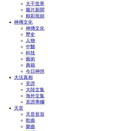
大千世界
圖片新聞
精彩視頻
神傳文化
神傳文化
歷史
人物
中醫
科技
藝術
典籍
今日神州
大法真相
見證
大陸文集
海外文集
見證專欄
天音
天音首頁
歌曲
樂曲