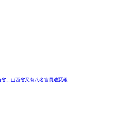
南省、山西省又有八名官員遭惡報