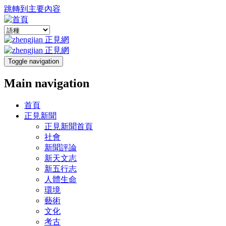
跳轉到主要內容
Toggle navigation
Main navigation
首頁
正見新聞
正見新聞首頁
社會
新聞評論
新天文志
新五行志
人體生命
環境
藝術
文化
考古