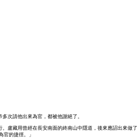
帝多次請他出來為官，都被他謝絕了。
行。盧藏用曾經在長安南面的終南山中隱道，後來應詔出來做了
為官的捷徑。」