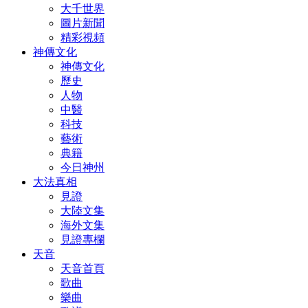
大千世界
圖片新聞
精彩視頻
神傳文化
神傳文化
歷史
人物
中醫
科技
藝術
典籍
今日神州
大法真相
見證
大陸文集
海外文集
見證專欄
天音
天音首頁
歌曲
樂曲