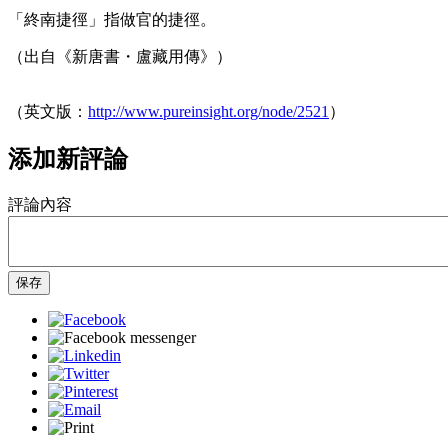
「終南捷徑」指做官的捷徑。
（出自《新唐書・盧藏用傳》）
（英文版：
http://www.pureinsight.org/node/2521
）
添加新評論
評論內容
保存