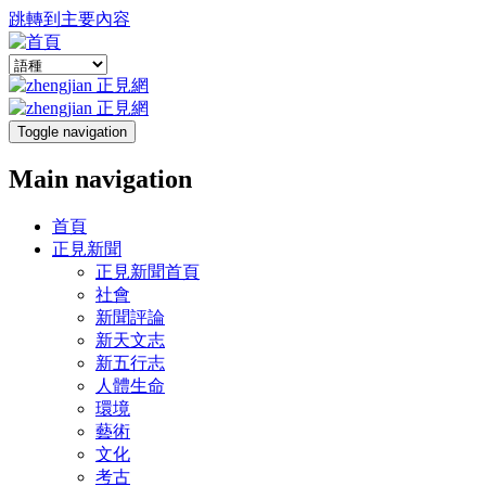
跳轉到主要內容
Toggle navigation
Main navigation
首頁
正見新聞
正見新聞首頁
社會
新聞評論
新天文志
新五行志
人體生命
環境
藝術
文化
考古