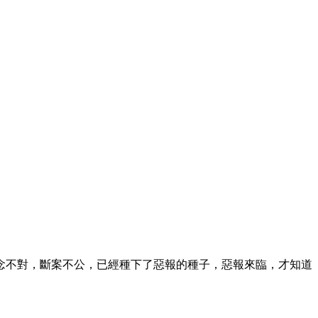
念不對，斷案不公，已經種下了惡報的種子，惡報來臨，才知道