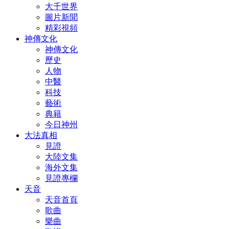
大千世界
圖片新聞
精彩視頻
神傳文化
神傳文化
歷史
人物
中醫
科技
藝術
典籍
今日神州
大法真相
見證
大陸文集
海外文集
見證專欄
天音
天音首頁
歌曲
樂曲