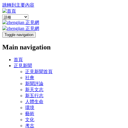
跳轉到主要內容
Toggle navigation
Main navigation
首頁
正見新聞
正見新聞首頁
社會
新聞評論
新天文志
新五行志
人體生命
環境
藝術
文化
考古