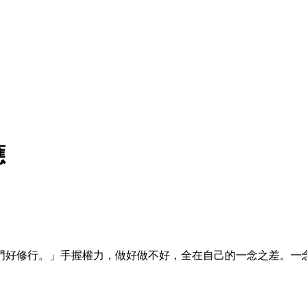
應
門好修行。」手握權力，做好做不好，全在自己的一念之差。一