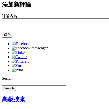
添加新評論
評論內容
保存
Search
Search
高級搜索