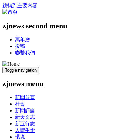
跳轉到主要內容
zjnews second menu
萬年曆
投稿
聯繫我們
Toggle navigation
zjnews menu
新聞首頁
社會
新聞評論
新天文志
新五行志
人體生命
環境