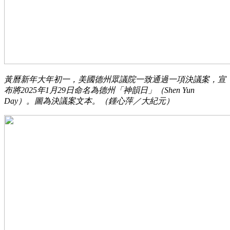
黃曆新年大年初一，美國德州眾議院一致通過一項決議案，宣
布將2025年1月29日命名為德州「神韻日」（Shen Yun
Day）。圖為決議案文本。（鍾心萍／大紀元）