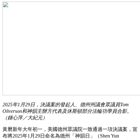
2025年1月29日，決議案的發起人、德州州議會眾議員Tom
Oliverson和神韻主辦方代表及休斯頓部分法輪功學員合影。
（鍾心萍／大紀元）
黃曆新年大年初一，美國德州眾議院一致通過一項決議案，宣
布將2025年1月29日命名為德州「神韻日」（Shen Yun