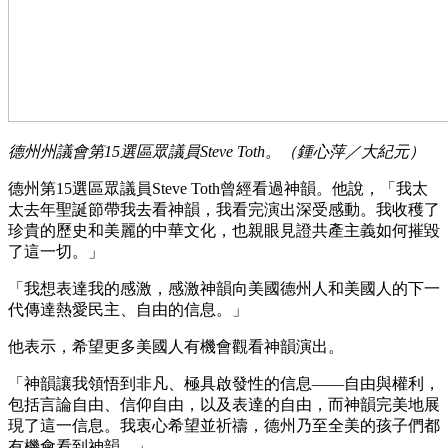
德州州議會第15選區眾議員Steve Toth。（鍾心萍／大紀元）
德州第15選區眾議員Steve Toth曾經看過神韻。他說，「我太
太去年聖誕節帶我去看神韻，我看完演出深受感動。我收穫了
珍貴的歷史和美麗的中華文化，也親眼見證共產主義如何摧毀
了這一切。」
「我想表達我的感激，感激神韻向美國德州人和美國人的下一
代傳達熱愛民主、自由的信息。」
他表示，希望更多美國人有機會觀看神韻演出。
「神韻讓我領悟到非凡、極具啟發性的信息——自由與權利，
包括言論自由、信仰自由，以及表達的自由，而神韻完美地展
現了這一信息。我衷心希望並祈禱，德州乃至全美的孩子們都
有機會看到神韻。」