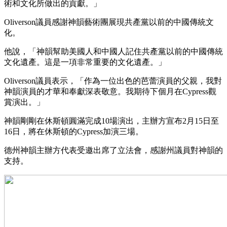
術和文化所做出的貢獻。」
Oliverson議員感謝神韻藝術團展現共產黨以前的中國傳統文
化。
他說，「神韻幫助美國人和中國人記住共產黨以前的中國傳統
文化遺產。這是一項非常重要的文化遺產。」
Oliverson議員表示，「作為一位出色的芭蕾演員的父親，我對
神韻演員的才華和奉獻深表敬意。我期待下個月在Cypress觀
賞演出。」
神韻剛剛在休斯頓圓滿完成10場演出，主辦方宣布2月15日至
16日，將在休斯頓的Cypress加演三場。
德州神韻主辦方代表受邀出席了立法會，感謝州議員對神韻的
支持。