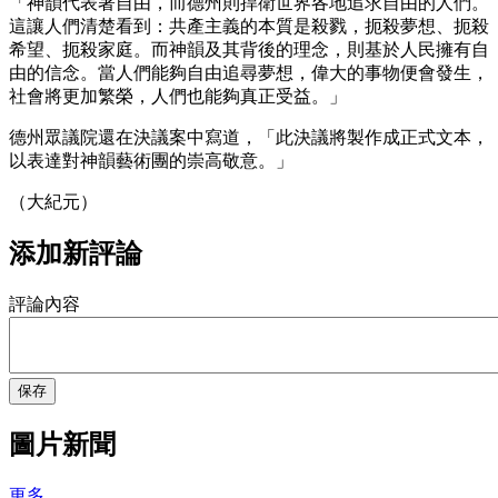
「神韻代表著自由，而德州則捍衛世界各地追求自由的人們。
這讓人們清楚看到：共產主義的本質是殺戮，扼殺夢想、扼殺
希望、扼殺家庭。而神韻及其背後的理念，則基於人民擁有自
由的信念。當人們能夠自由追尋夢想，偉大的事物便會發生，
社會將更加繁榮，人們也能夠真正受益。」
德州眾議院還在決議案中寫道，「此決議將製作成正式文本，
以表達對神韻藝術團的崇高敬意。」
（大紀元）
添加新評論
評論內容
保存
圖片新聞
更多...