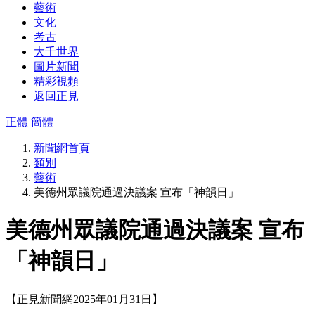
藝術
文化
考古
大千世界
圖片新聞
精彩視頻
返回正見
正體
簡體
新聞網首頁
類別
藝術
美德州眾議院通過決議案 宣布「神韻日」
美德州眾議院通過決議案 宣布
「神韻日」
【正見新聞網2025年01月31日】