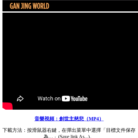
音樂視頻：創世主慈悲（MP4）
下載方法：按滑鼠器右鍵，在彈出菜單中選擇「目標文件保存
為…」(Save link As...)。