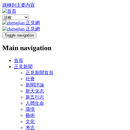
跳轉到主要內容
Toggle navigation
Main navigation
首頁
正見新聞
正見新聞首頁
社會
新聞評論
新天文志
新五行志
人體生命
環境
藝術
文化
考古