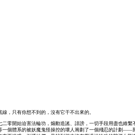
底線，只有你想不到的，沒有它干不出來的。
七二零開始迫害法輪功，煽動造謠、誹謗，一切手段用盡也維繫
等一個體系的被妖魔鬼怪操控的壞人籌劃了一個殘忍的計劃——