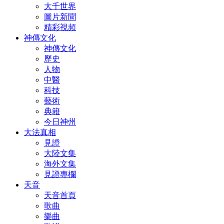
大千世界
圖片新聞
精彩視頻
神傳文化
神傳文化
歷史
人物
中醫
科技
藝術
典籍
今日神州
大法真相
見證
大陸文集
海外文集
見證專欄
天音
天音首頁
歌曲
樂曲