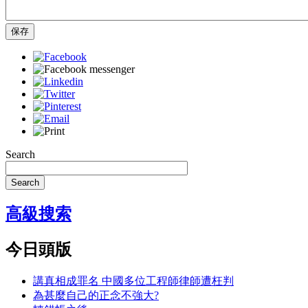
保存
Search
Search
高級搜索
今日頭版
講真相成罪名 中國多位工程師律師遭枉判
為甚麼自己的正念不強大?