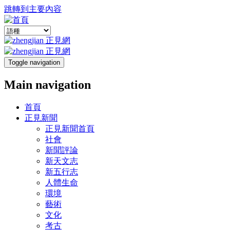
跳轉到主要內容
Toggle navigation
Main navigation
首頁
正見新聞
正見新聞首頁
社會
新聞評論
新天文志
新五行志
人體生命
環境
藝術
文化
考古