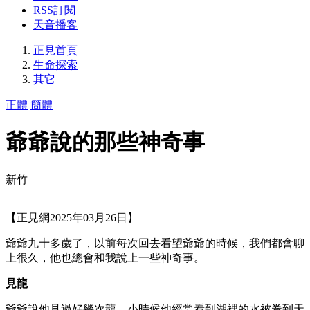
RSS訂閱
天音播客
正見首頁
生命探索
其它
正體
簡體
爺爺說的那些神奇事
新竹
【正見網2025年03月26日】
爺爺九十多歲了，以前每次回去看望爺爺的時候，我們都會聊
上很久，他也總會和我說上一些神奇事。
見龍
爺爺說他見過好幾次龍，小時候他經常看到湖裡的水被卷到天