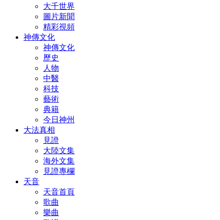
大千世界
圖片新聞
精彩視頻
神傳文化
神傳文化
歷史
人物
中醫
科技
藝術
典籍
今日神州
大法真相
見證
大陸文集
海外文集
見證專欄
天音
天音首頁
歌曲
樂曲