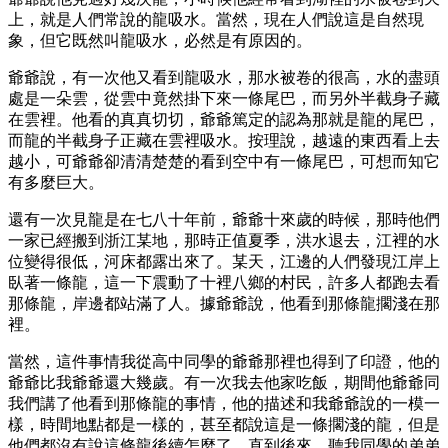
上，就是人們常說的龍吸水。當然，現在人們說這是自然現
象，但它既然叫龍吸水，必然是有原因的。
爺爺說，有一次他又看到龍吸水，那水被卷的很高，水的盡頭
處是一朵雲，從雲中竟然掛下來一條尾巴，而另外半截身子藏
在雲裡。他看的真真切切，爺爺篤定的認為那就是龍的尾巴，
而龍的半截身子正藏在雲裡吸水。按理說，越遠的東西看上去
越小，可爺爺卻清清楚楚的看到空中有一條尾巴，可想而知它
有多麼巨大。
還有一次見龍是在七八十年前，爺爺十來歲的時候，那時他們
一家已經搬到浙江某地，那時正值夏季，洪水退去，江裡的水
位變得很低，河床都露出來了。某天，江邊的人們發現江岸上
臥著一條龍，這一下震動了十裡八鄉的村民，許多人都跑去看
那條龍，岸邊都站滿了人。據爺爺說，他看到那條龍擱淺在那
裡。
當然，這件事情我從高中同學的爺爺那裡也得到了印證，他的
爺爺比我爺爺還大幾歲。有一次我去他家吃飯，期間他爺爺同
我們講了他看到那條龍的事情，他的描述和我爺爺說的一模一
樣，時間地點都是一樣的，甚至都說這是一條擱淺的龍，但是
他們都沒有說這條龍後續怎麼了。直到後來，聽我同學的弟弟