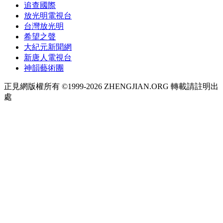
追查國際
放光明電視台
台灣放光明
希望之聲
大紀元新聞網
新唐人電視台
神韻藝術團
正見網版權所有 ©1999-2026 ZHENGJIAN.ORG 轉載請註明出
處