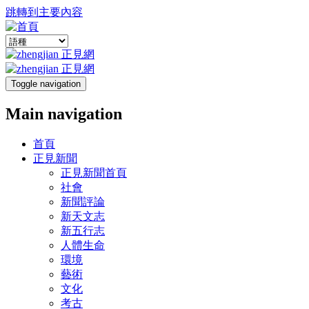
跳轉到主要內容
Toggle navigation
Main navigation
首頁
正見新聞
正見新聞首頁
社會
新聞評論
新天文志
新五行志
人體生命
環境
藝術
文化
考古