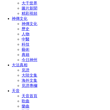
大千世界
圖片新聞
精彩視頻
神傳文化
神傳文化
歷史
人物
中醫
科技
藝術
典籍
今日神州
大法真相
見證
大陸文集
海外文集
見證專欄
天音
天音首頁
歌曲
樂曲