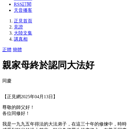
RSS訂閱
天音播客
正見首頁
見證
大陸文集
講真相
正體
簡體
親家母終於認同大法好
同慶
【正見網2025年04月13日】
尊敬的師父好！
各位同修好！
我是一九九五年得法的大法弟子，在這三十年的修煉中，時時