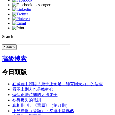
Search
Search
高級搜索
今日頭版
在魔難中體悟「弟子正念足，師有回天力」的法理
看不上別人也是嫉妒心
做個正法時期的大法弟子
欲得反失的教訓
真相期刊：《還原》（第21期）
正見廣播（音頻）：幸運不是偶然