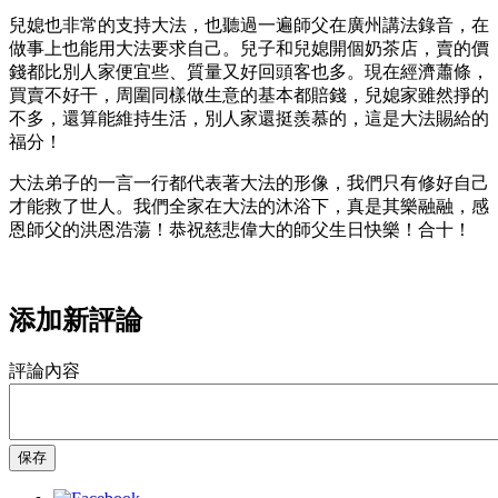
兒媳也非常的支持大法，也聽過一遍師父在廣州講法錄音，在
做事上也能用大法要求自己。兒子和兒媳開個奶茶店，賣的價
錢都比別人家便宜些、質量又好回頭客也多。現在經濟蕭條，
買賣不好干，周圍同樣做生意的基本都賠錢，兒媳家雖然掙的
不多，還算能維持生活，別人家還挺羨慕的，這是大法賜給的
福分！
大法弟子的一言一行都代表著大法的形像，我們只有修好自己
才能救了世人。我們全家在大法的沐浴下，真是其樂融融，感
恩師父的洪恩浩蕩！恭祝慈悲偉大的師父生日快樂！合十！
添加新評論
評論內容
保存