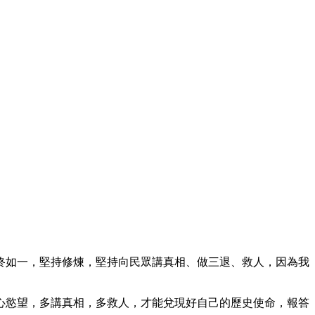
終如一，堅持修煉，堅持向民眾講真相、做三退、救人，因為我
心慾望，多講真相，多救人，才能兌現好自己的歷史使命，報答