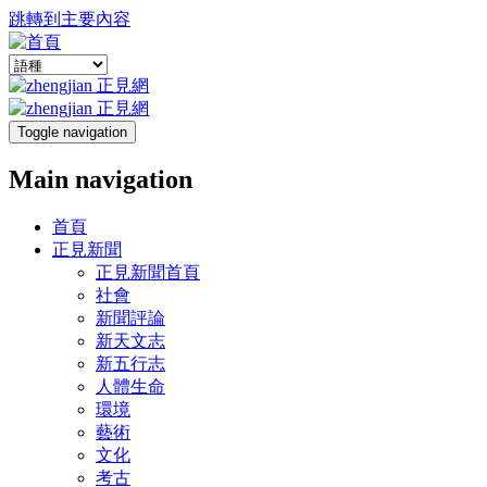
跳轉到主要內容
Toggle navigation
Main navigation
首頁
正見新聞
正見新聞首頁
社會
新聞評論
新天文志
新五行志
人體生命
環境
藝術
文化
考古