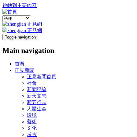
跳轉到主要內容
Toggle navigation
Main navigation
首頁
正見新聞
正見新聞首頁
社會
新聞評論
新天文志
新五行志
人體生命
環境
藝術
文化
考古