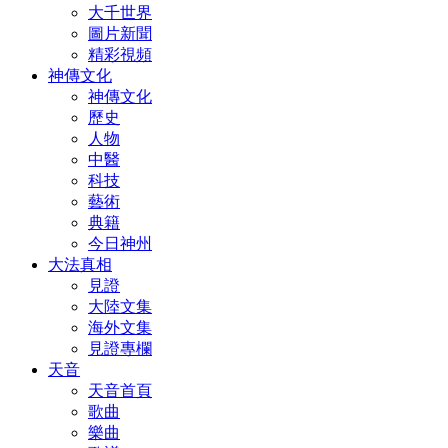
大千世界
圖片新聞
精彩視頻
神傳文化
神傳文化
歷史
人物
中醫
科技
藝術
典籍
今日神州
大法真相
見證
大陸文集
海外文集
見證專欄
天音
天音首頁
歌曲
樂曲