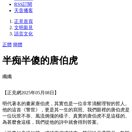
RSS訂閱
天音播客
正見首頁
文明新見
語言文化
正體
簡體
半痴半傻的唐伯虎
纖纖
【正見網2025年05月08日】
明代著名的畫家唐伯虎，其實也是一位非常清醒理智的哲人。
他的這首《警世》，更是其一生的寫照。我們眼裡的唐伯虎是
一位玩世不恭、風流倜儻的樣子。真實的唐伯虎不是這樣的。
為甚麼會這樣，我們從他的詩中就會得到答案。