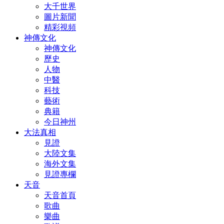
大千世界
圖片新聞
精彩視頻
神傳文化
神傳文化
歷史
人物
中醫
科技
藝術
典籍
今日神州
大法真相
見證
大陸文集
海外文集
見證專欄
天音
天音首頁
歌曲
樂曲