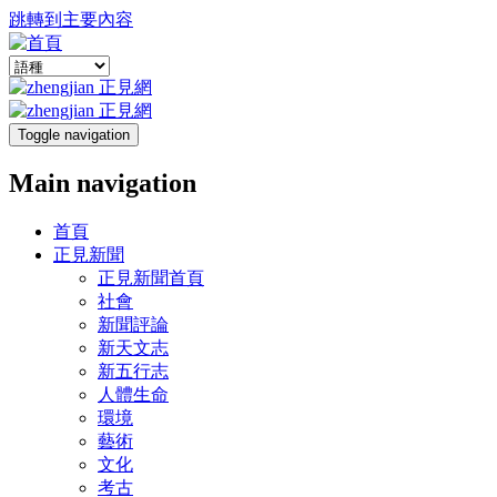
跳轉到主要內容
Toggle navigation
Main navigation
首頁
正見新聞
正見新聞首頁
社會
新聞評論
新天文志
新五行志
人體生命
環境
藝術
文化
考古