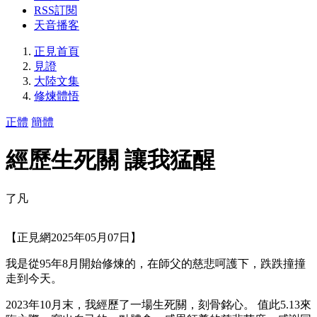
RSS訂閱
天音播客
正見首頁
見證
大陸文集
修煉體悟
正體
簡體
經歷生死關 讓我猛醒
了凡
【正見網2025年05月07日】
我是從95年8月開始修煉的，在師父的慈悲呵護下，跌跌撞撞
走到今天。
2023年10月末，我經歷了一場生死關，刻骨銘心。 值此5.13來