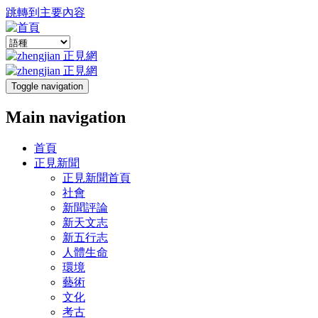
跳轉到主要內容
Toggle navigation
Main navigation
首頁
正見新聞
正見新聞首頁
社會
新聞評論
新天文志
新五行志
人體生命
環境
藝術
文化
考古