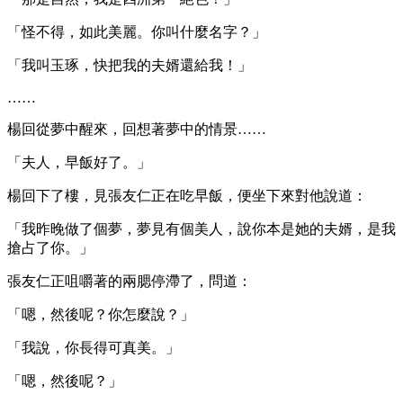
「怪不得，如此美麗。你叫什麼名字？」
「我叫玉琢，快把我的夫婿還給我！」
……
楊回從夢中醒來，回想著夢中的情景……
「夫人，早飯好了。」
楊回下了樓，見張友仁正在吃早飯，便坐下來對他說道：
「我昨晚做了個夢，夢見有個美人，說你本是她的夫婿，是我
搶占了你。」
張友仁正咀嚼著的兩腮停滯了，問道：
「嗯，然後呢？你怎麼說？」
「我說，你長得可真美。」
「嗯，然後呢？」