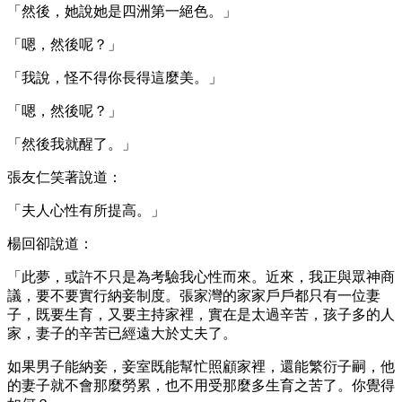
「然後，她說她是四洲第一絕色。」
「嗯，然後呢？」
「我說，怪不得你長得這麼美。」
「嗯，然後呢？」
「然後我就醒了。」
張友仁笑著說道：
「夫人心性有所提高。」
楊回卻說道：
「此夢，或許不只是為考驗我心性而來。近來，我正與眾神商
議，要不要實行納妾制度。張家灣的家家戶戶都只有一位妻
子，既要生育，又要主持家裡，實在是太過辛苦，孩子多的人
家，妻子的辛苦已經遠大於丈夫了。
如果男子能納妾，妾室既能幫忙照顧家裡，還能繁衍子嗣，他
的妻子就不會那麼勞累，也不用受那麼多生育之苦了。你覺得