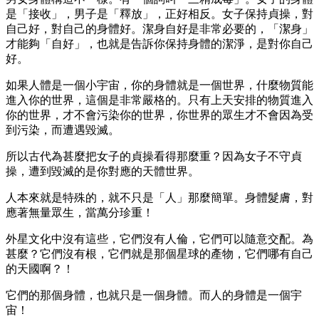
是「接收」，男子是「釋放」，正好相反。女子保持貞操，對
自己好，對自己的身體好。潔身自好是非常必要的，「潔身」
才能夠「自好」，也就是告訴你保持身體的潔淨，是對你自己
好。
如果人體是一個小宇宙，你的身體就是一個世界，什麼物質能
進入你的世界，這個是非常嚴格的。只有上天安排的物質進入
你的世界，才不會污染你的世界，你世界的眾生才不會因為受
到污染，而遭遇毀滅。
所以古代為甚麼把女子的貞操看得那麼重？因為女子不守貞
操，遭到毀滅的是你對應的天體世界。
人本來就是特殊的，就不只是「人」那麼簡單。身體髮膚，對
應著無量眾生，當萬分珍重！
外星文化中沒有這些，它們沒有人倫，它們可以隨意交配。為
甚麼？它們沒有根，它們就是那個星球的產物，它們哪有自己
的天國啊？！
它們的那個身體，也就只是一個身體。而人的身體是一個宇
宙！