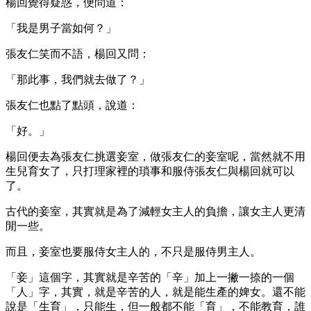
楊回覺得疑惑，便問道：
「我是男子當如何？」
張友仁笑而不語，楊回又問：
「那此事，我們就去做了？」
張友仁也點了點頭，說道：
「好。」
楊回便去為張友仁挑選妾室，做張友仁的妾室呢，當然就不用
生兒育女了，只打理家裡的瑣事和服侍張友仁與楊回就可以
了。
古代的妾室，其實就是為了減輕女主人的負擔，讓女主人更清
閒一些。
而且，妾室也要服侍女主人的，不只是服侍男主人。
「妾」這個字，其實就是辛苦的「辛」加上一撇一捺的一個
「人」字，其實，就是辛苦的人，就是能生產的婢女。還不能
說是「生育」，只能生，但一般都不能「育」，不能教育，誰