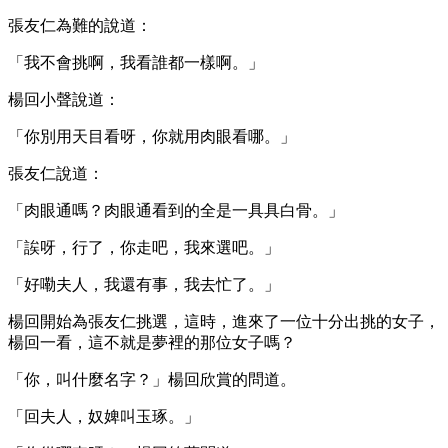
張友仁為難的說道：
「我不會挑啊，我看誰都一樣啊。」
楊回小聲說道：
「你別用天目看呀，你就用肉眼看哪。」
張友仁說道：
「肉眼通嗎？肉眼通看到的全是一具具白骨。」
「誒呀，行了，你走吧，我來選吧。」
「好嘞夫人，我還有事，我去忙了。」
楊回開始為張友仁挑選，這時，進來了一位十分出挑的女子，
楊回一看，這不就是夢裡的那位女子嗎？
「你，叫什麼名字？」楊回欣賞的問道。
「回夫人，奴婢叫玉琢。」