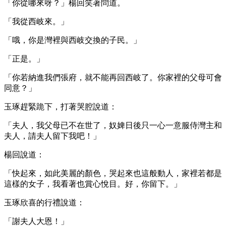
「你從哪來呀？」楊回笑著問道。
「我從西岐來。」
「哦，你是灣裡與西岐交換的子民。」
「正是。」
「你若納進我們張府，就不能再回西岐了。你家裡的父母可會
同意？」
玉琢趕緊跪下，打著哭腔說道：
「夫人，我父母已不在世了，奴婢日後只一心一意服侍灣主和
夫人，請夫人留下我吧！」
楊回說道：
「快起來，如此美麗的顏色，哭起來也這般動人，家裡若都是
這樣的女子，我看著也賞心悅目。好，你留下。」
玉琢欣喜的行禮說道：
「謝夫人大恩！」