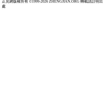
正見網版權所有 ©1999-2026 ZHENGJIAN.ORG 轉載請註明出
處