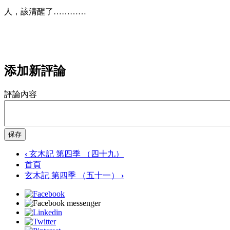
人，該清醒了…………
添加新評論
評論內容
保存
‹
玄木記 第四季 （四十九）
首頁
玄木記 第四季 （五十一）
›