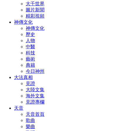
大千世界
圖片新聞
精彩視頻
神傳文化
神傳文化
歷史
人物
中醫
科技
藝術
典籍
今日神州
大法真相
見證
大陸文集
海外文集
見證專欄
天音
天音首頁
歌曲
樂曲