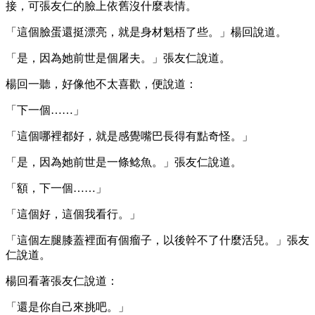
接，可張友仁的臉上依舊沒什麼表情。
「這個臉蛋還挺漂亮，就是身材魁梧了些。」楊回說道。
「是，因為她前世是個屠夫。」張友仁說道。
楊回一聽，好像他不太喜歡，便說道：
「下一個……」
「這個哪裡都好，就是感覺嘴巴長得有點奇怪。」
「是，因為她前世是一條鲶魚。」張友仁說道。
「額，下一個……」
「這個好，這個我看行。」
「這個左腿膝蓋裡面有個瘤子，以後幹不了什麼活兒。」張友
仁說道。
楊回看著張友仁說道：
「還是你自己來挑吧。」