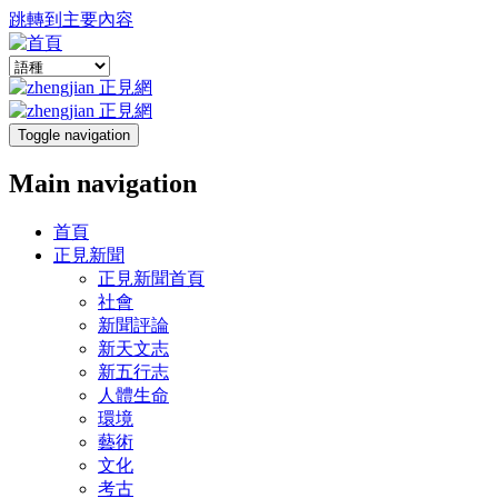
跳轉到主要內容
Toggle navigation
Main navigation
首頁
正見新聞
正見新聞首頁
社會
新聞評論
新天文志
新五行志
人體生命
環境
藝術
文化
考古