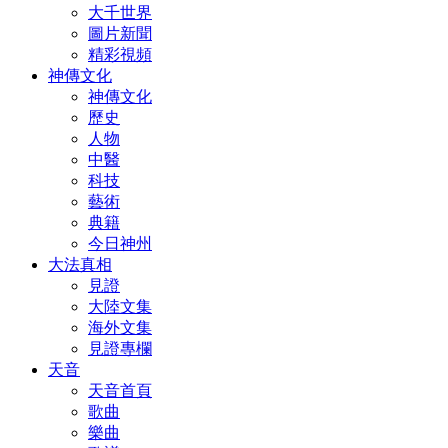
大千世界
圖片新聞
精彩視頻
神傳文化
神傳文化
歷史
人物
中醫
科技
藝術
典籍
今日神州
大法真相
見證
大陸文集
海外文集
見證專欄
天音
天音首頁
歌曲
樂曲