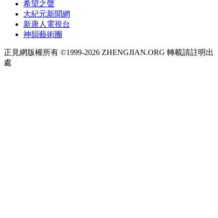
希望之聲
大紀元新聞網
新唐人電視台
神韻藝術團
正見網版權所有 ©1999-2026 ZHENGJIAN.ORG 轉載請註明出
處