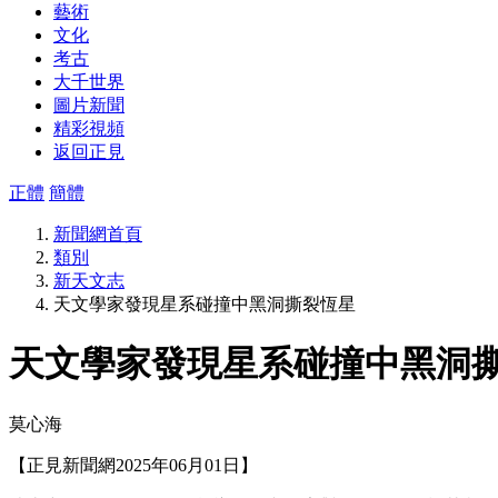
藝術
文化
考古
大千世界
圖片新聞
精彩視頻
返回正見
正體
簡體
新聞網首頁
類別
新天文志
天文學家發現星系碰撞中黑洞撕裂恆星
天文學家發現星系碰撞中黑洞
莫心海
【正見新聞網2025年06月01日】