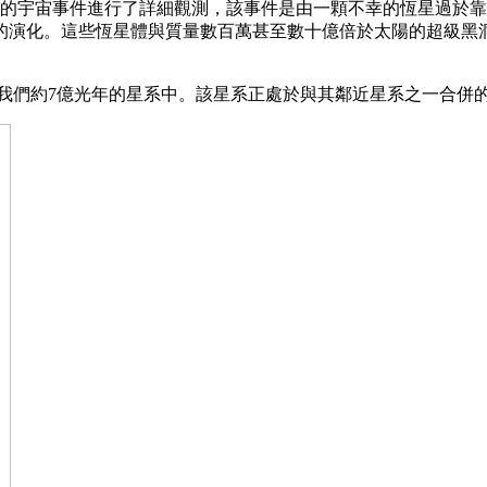
其劇烈的宇宙事件進行了詳細觀測，該事件是由一顆不幸的恆星過
系的演化。這些恆星體與質量數百萬甚至數十億倍於太陽的超級黑
。
個距離我們約7億光年的星系中。該星系正處於與其鄰近星系之一合併