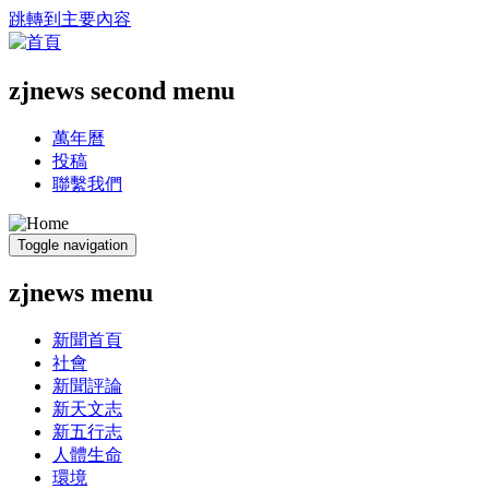
跳轉到主要內容
zjnews second menu
萬年曆
投稿
聯繫我們
Toggle navigation
zjnews menu
新聞首頁
社會
新聞評論
新天文志
新五行志
人體生命
環境