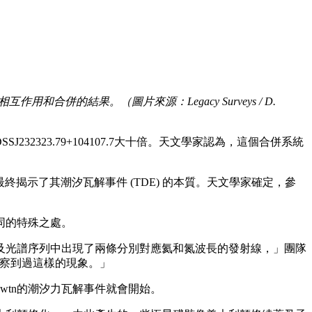
合併的結果。（圖片來源：Legacy Surveys / D.
232323.79+104107.7大十倍。天文學家認為，這個合併系統
，最終揭示了其潮汐瓦解事件 (TDE) 的本質。天文學家確定，參
不同的特殊之處。
及光譜序列中出現了兩條分別對應氦和氮波長的發射線，」團隊
地觀察到過這樣的現象。」
wtn的潮汐力瓦解事件就會開始。