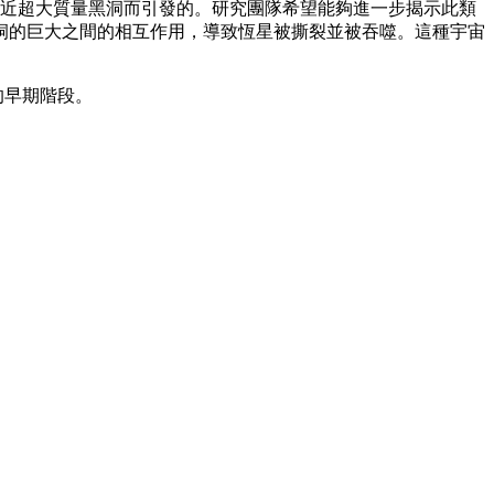
於靠近超大質量黑洞而引發的。研究團隊希望能夠進一步揭示此類
洞的巨大之間的相互作用，導致恆星被撕裂並被吞噬。這種宇宙
的早期階段。