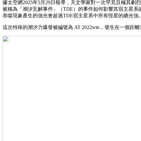
據太空網2025年5月29日報導，天文學家對一次罕見且極
被稱為「潮汐瓦解事件」（TDE）的事件如何影響其宿主星
吞噬現象產生的強光會超過TDE宿主星系中所有恆星的總光強
這次特殊的潮汐力爆發被編號為 AT 2022wtn，發生在一