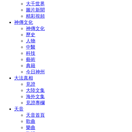
大千世界
圖片新聞
精彩視頻
神傳文化
神傳文化
歷史
人物
中醫
科技
藝術
典籍
今日神州
大法真相
見證
大陸文集
海外文集
見證專欄
天音
天音首頁
歌曲
樂曲