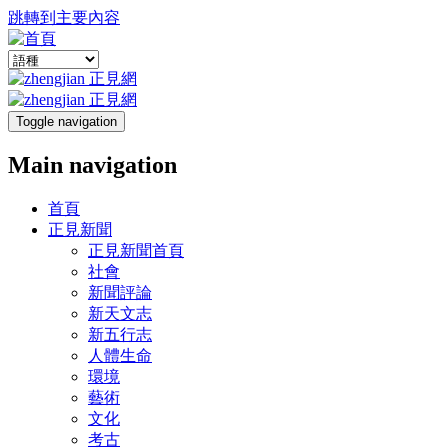
跳轉到主要內容
Toggle navigation
Main navigation
首頁
正見新聞
正見新聞首頁
社會
新聞評論
新天文志
新五行志
人體生命
環境
藝術
文化
考古