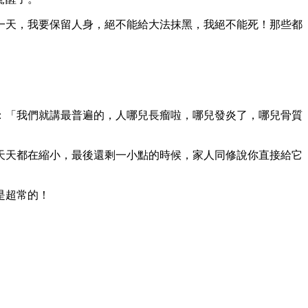
一天，我要保留人身，絕不能給大法抹黑，我絕不能死！那些都
：「我們就講最普遍的，人哪兒長瘤啦，哪兒發炎了，哪兒骨質
天天都在縮小，最後還剩一小點的時候，家人同修說你直接給它
是超常的！