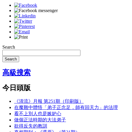
Search
Search
高級搜索
今日頭版
《清流》月報 第251期（印刷版）
在魔難中體悟「弟子正念足，師有回天力」的法理
看不上別人也是嫉妒心
做個正法時期的大法弟子
欲得反失的教訓