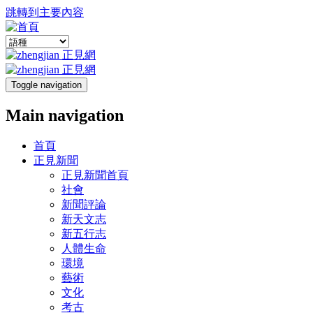
跳轉到主要內容
Toggle navigation
Main navigation
首頁
正見新聞
正見新聞首頁
社會
新聞評論
新天文志
新五行志
人體生命
環境
藝術
文化
考古