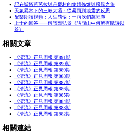
記在聖塔芭芭拉與丹麥村的集體修煉與採風之旅
天象異常下的三峽大壩：從暴雨到地震的反思
配樂朗讀視頻：人生感悟：一雨吹銷萬裡塵
上士的回答——解讀陶弘景《詔問山中何所有賦詩以
答》
相關文章
《清流》正見周報 第891期
《清流》正見周報 第890期
《清流》正見周報 第889期
《清流》正見周報 第888期
《清流》正見周報 第887期
《清流》正見周報 第886期
《清流》正見周報 第885期
《清流》正見周報 第884期
《清流》正見周報 第883期
《清流》正見周報 第882期
相關連結