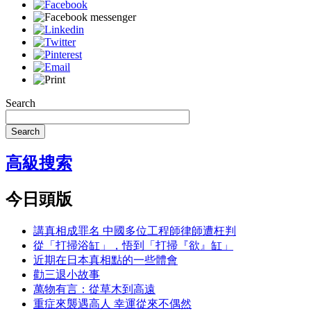
Search
Search
高級搜索
今日頭版
講真相成罪名 中國多位工程師律師遭枉判
從「打掃浴缸」，悟到「打掃『欲』缸」
近期在日本真相點的一些體會
勸三退小故事
萬物有言：從草木到高遠
重症來襲遇高人 幸運從來不偶然