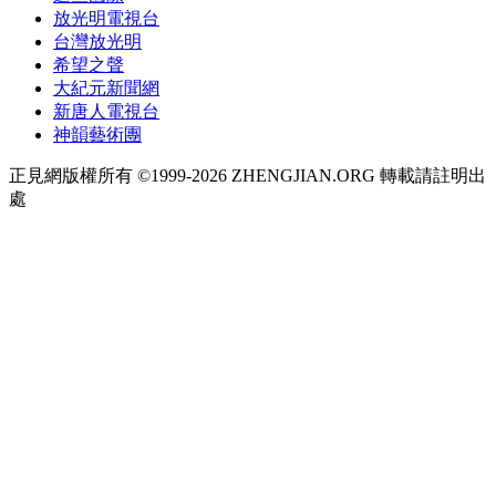
放光明電視台
台灣放光明
希望之聲
大紀元新聞網
新唐人電視台
神韻藝術團
正見網版權所有 ©1999-2026 ZHENGJIAN.ORG 轉載請註明出
處