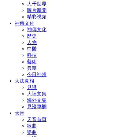
大千世界
圖片新聞
精彩視頻
神傳文化
神傳文化
歷史
人物
中醫
科技
藝術
典籍
今日神州
大法真相
見證
大陸文集
海外文集
見證專欄
天音
天音首頁
歌曲
樂曲