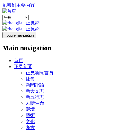
跳轉到主要內容
Toggle navigation
Main navigation
首頁
正見新聞
正見新聞首頁
社會
新聞評論
新天文志
新五行志
人體生命
環境
藝術
文化
考古