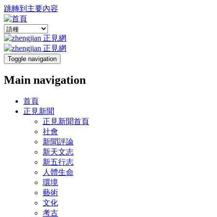
跳轉到主要內容
Toggle navigation
Main navigation
首頁
正見新聞
正見新聞首頁
社會
新聞評論
新天文志
新五行志
人體生命
環境
藝術
文化
考古