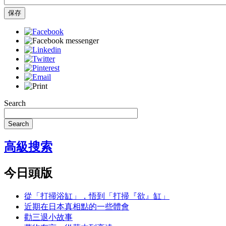
保存
Search
Search
高級搜索
今日頭版
從「打掃浴缸」，悟到「打掃『欲』缸」
近期在日本真相點的一些體會
勸三退小故事