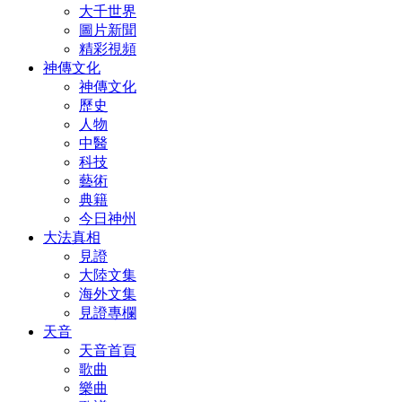
大千世界
圖片新聞
精彩視頻
神傳文化
神傳文化
歷史
人物
中醫
科技
藝術
典籍
今日神州
大法真相
見證
大陸文集
海外文集
見證專欄
天音
天音首頁
歌曲
樂曲