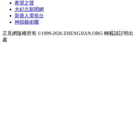
希望之聲
大紀元新聞網
新唐人電視台
神韻藝術團
正見網版權所有 ©1999-2026 ZHENGJIAN.ORG 轉載請註明出
處