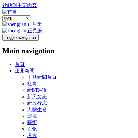
跳轉到主要內容
Toggle navigation
Main navigation
首頁
正見新聞
正見新聞首頁
社會
新聞評論
新天文志
新五行志
人體生命
環境
藝術
文化
考古