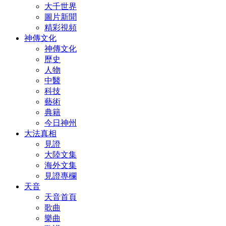
大千世界
圖片新聞
精彩視頻
神傳文化
神傳文化
歷史
人物
中醫
科技
藝術
典籍
今日神州
大法真相
見證
大陸文集
海外文集
見證專欄
天音
天音首頁
歌曲
樂曲