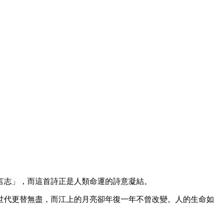
言志」，而這首詩正是人類命運的詩意凝結。
世代更替無盡，而江上的月亮卻年復一年不曾改變。人的生命如