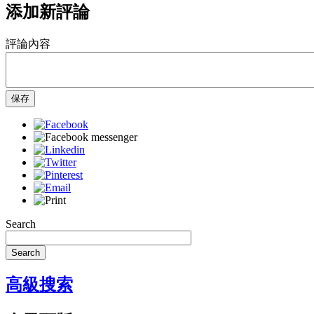
添加新評論
評論內容
保存
Search
Search
高級搜索