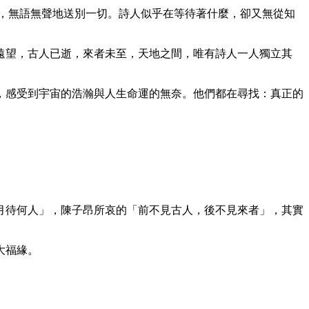
，無語無聲地送別一切。詩人似乎在等待著什麼，卻又無從知
遠望，古人已逝，來者未至，天地之間，唯有詩人一人獨立其
，感受到宇宙的浩瀚與人生命運的無奈。他們都在尋找：真正的
月待何人」，陳子昂所哀的「前不見古人，後不見來者」，其實
大福緣。