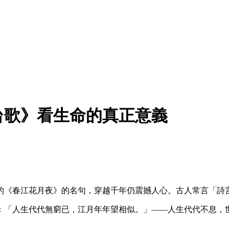
台歌》看生命的真正意義
的《春江花月夜》的名句，穿越千年仍震撼人心。古人常言「詩
：「人生代代無窮已，江月年年望相似。」——人生代代不息，