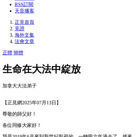
RSS訂閱
天音播客
正見首頁
見證
海外文集
法會文章
正體
簡體
生命在大法中綻放
加拿大大法弟子
【正見網2025年07月13日】
尊敬的師父好！
各位同修大家好！
我是2019年6月來到新世紀影視的，一轉眼六年過去了。越來