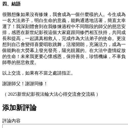
四、結語
很難想像如果沒有修煉，我會成為一個什麼樣的人。今生成為
一名大法弟子，明白生命的意義，能夠通透地活著，簡直太幸
運了！我深刻體會到在我修煉過程中不同階段的師父的慈悲安
排，感恩在新世紀影視這個大家庭跟同修們相互扶持，共同成
長和提高，一起講真相救人，完成作為大法弟子的使命。更沒
想到自己會變得喜愛唱歌跳舞，活潑開朗，充滿活力，成為一
個能夠在大熒幕上發光發亮，陽光靚麗的、在大法中盡情綻放
的生命！未來我更要心懷感恩，保持善良，珍惜機緣，不辜負
師尊的慈悲救度。
以上交流，如果有不當之處請指正。
謝謝師父！謝謝同修！
（ 2025新世紀影視法輪大法心得交流會交流稿 ）
添加新評論
評論內容