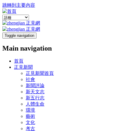
跳轉到主要內容
Toggle navigation
Main navigation
首頁
正見新聞
正見新聞首頁
社會
新聞評論
新天文志
新五行志
人體生命
環境
藝術
文化
考古