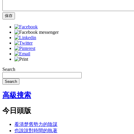
保存
Search
Search
高級搜索
今日頭版
看清楚舊勢力的陰謀
也說說對時間的執著