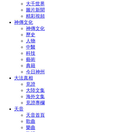
大千世界
圖片新聞
精彩視頻
神傳文化
神傳文化
歷史
人物
中醫
科技
藝術
典籍
今日神州
大法真相
見證
大陸文集
海外文集
見證專欄
天音
天音首頁
歌曲
樂曲