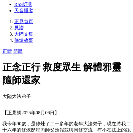
RSS訂閱
天音播客
正見首頁
見證
大陸文集
修煉故事
正體
簡體
正念正行 救度眾生 解體邪靈
隨師還家
大陸大法弟子
【正見網2025年08月06日】
我今年90歲，是修煉了二十多年的老年大法弟子，現在將我二
十六年的修煉歷程向師父匯報並與同修交流，有不在法上的認