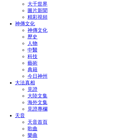
大千世界
圖片新聞
精彩視頻
神傳文化
神傳文化
歷史
人物
中醫
科技
藝術
典籍
今日神州
大法真相
見證
大陸文集
海外文集
見證專欄
天音
天音首頁
歌曲
樂曲