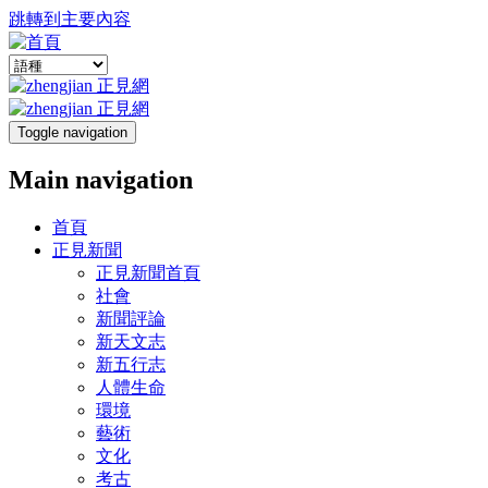
跳轉到主要內容
Toggle navigation
Main navigation
首頁
正見新聞
正見新聞首頁
社會
新聞評論
新天文志
新五行志
人體生命
環境
藝術
文化
考古