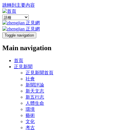
跳轉到主要內容
Toggle navigation
Main navigation
首頁
正見新聞
正見新聞首頁
社會
新聞評論
新天文志
新五行志
人體生命
環境
藝術
文化
考古