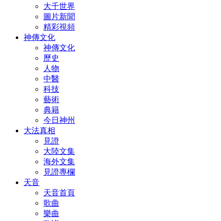
大千世界
圖片新聞
精彩視頻
神傳文化
神傳文化
歷史
人物
中醫
科技
藝術
典籍
今日神州
大法真相
見證
大陸文集
海外文集
見證專欄
天音
天音首頁
歌曲
樂曲