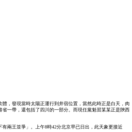
模擬軟體，發現當時太陽正運行到井宿位置，當然此時正是白天，肉
肅省一帶，還包括了四川的一部分。而現任黨魁習某某正是陝西
有兩王並爭」。上午8時42分北京早已日出，此天象更接近