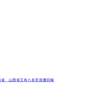
南省、山西省又有八名官員遭惡報