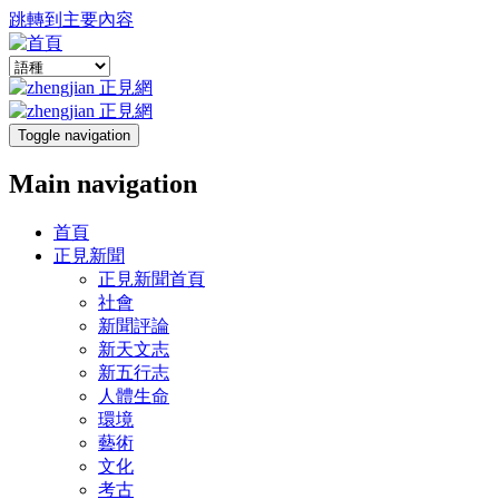
跳轉到主要內容
Toggle navigation
Main navigation
首頁
正見新聞
正見新聞首頁
社會
新聞評論
新天文志
新五行志
人體生命
環境
藝術
文化
考古