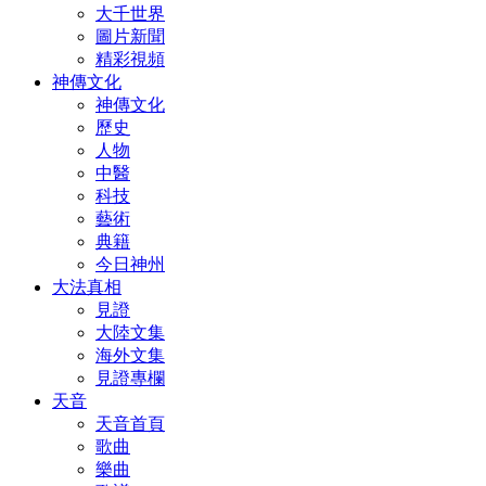
大千世界
圖片新聞
精彩視頻
神傳文化
神傳文化
歷史
人物
中醫
科技
藝術
典籍
今日神州
大法真相
見證
大陸文集
海外文集
見證專欄
天音
天音首頁
歌曲
樂曲