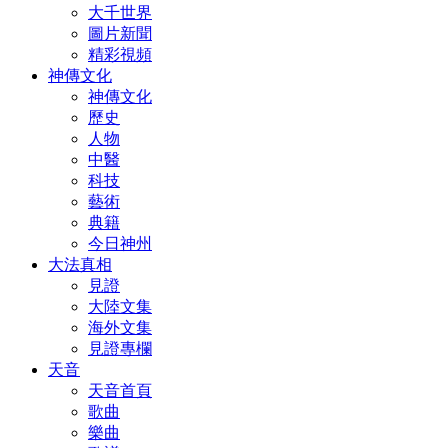
大千世界
圖片新聞
精彩視頻
神傳文化
神傳文化
歷史
人物
中醫
科技
藝術
典籍
今日神州
大法真相
見證
大陸文集
海外文集
見證專欄
天音
天音首頁
歌曲
樂曲