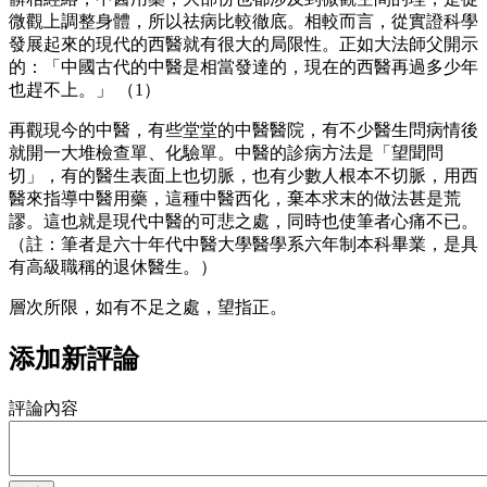
微觀上調整身體，所以祛病比較徹底。相較而言，從實證科學
發展起來的現代的西醫就有很大的局限性。正如大法師父開示
的：「中國古代的中醫是相當發達的，現在的西醫再過多少年
也趕不上。」 （1）
再觀現今的中醫，有些堂堂的中醫醫院，有不少醫生問病情後
就開一大堆檢查單、化驗單。中醫的診病方法是「望聞問
切」，有的醫生表面上也切脈，也有少數人根本不切脈，用西
醫來指導中醫用藥，這種中醫西化，棄本求末的做法甚是荒
謬。這也就是現代中醫的可悲之處，同時也使筆者心痛不已。
（註：筆者是六十年代中醫大學醫學系六年制本科畢業，是具
有高級職稱的退休醫生。）
層次所限，如有不足之處，望指正。
添加新評論
評論內容