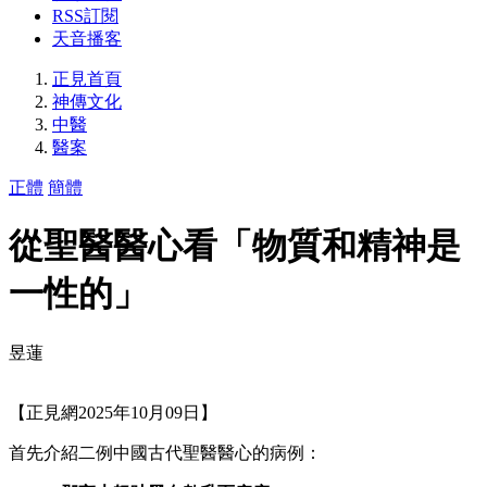
RSS訂閱
天音播客
正見首頁
神傳文化
中醫
醫案
正體
簡體
從聖醫醫心看「物質和精神是
一性的」
昱蓮
【正見網2025年10月09日】
首先介紹二例中國古代聖醫醫心的病例：