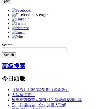
保存
Search
Search
高級搜索
今日頭版
《清流》月報 第251期（印刷版）
大法福澤眾生
給馬來西亞華人講真相的修煉經歷和心得
對「好壞出自一念」的個人理解