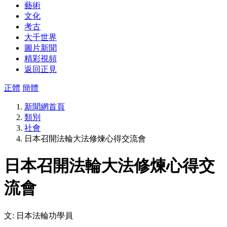
藝術
文化
考古
大千世界
圖片新聞
精彩視頻
返回正見
正體
簡體
新聞網首頁
類別
社會
日本召開法輪大法修煉心得交流會
日本召開法輪大法修煉心得交
流會
文: 日本法輪功學員