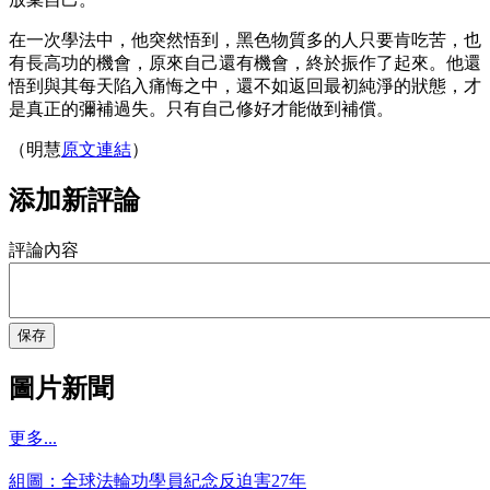
在一次學法中，他突然悟到，黑色物質多的人只要肯吃苦，也
有長高功的機會，原來自己還有機會，終於振作了起來。他還
悟到與其每天陷入痛悔之中，還不如返回最初純淨的狀態，才
是真正的彌補過失。只有自己修好才能做到補償。
（明慧
原文連結
）
添加新評論
評論內容
保存
圖片新聞
更多...
組圖：全球法輪功學員紀念反迫害27年