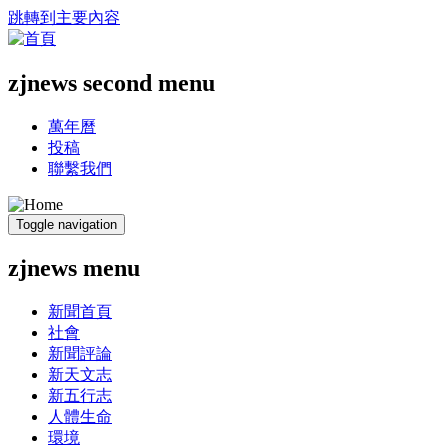
跳轉到主要內容
zjnews second menu
萬年曆
投稿
聯繫我們
Toggle navigation
zjnews menu
新聞首頁
社會
新聞評論
新天文志
新五行志
人體生命
環境