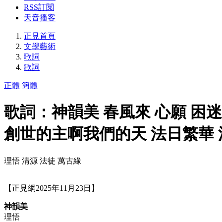
RSS訂閱
天音播客
正見首頁
文學藝術
歌詞
歌詞
正體
簡體
歌詞：神韻美 春風來 心願 困
創世的主啊我們的天 法日繁華 
理悟 清源 法徒 萬古緣
【正見網2025年11月23日】
神韻美
理悟