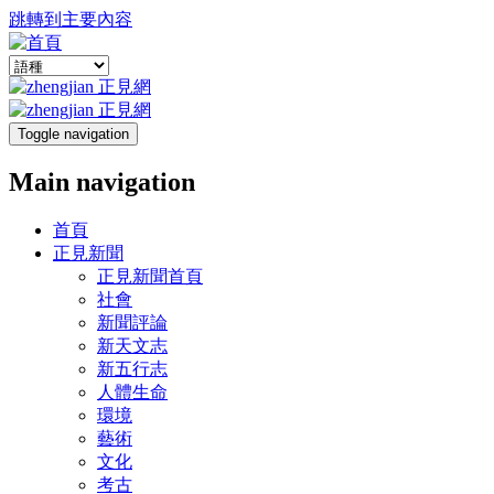
跳轉到主要內容
Toggle navigation
Main navigation
首頁
正見新聞
正見新聞首頁
社會
新聞評論
新天文志
新五行志
人體生命
環境
藝術
文化
考古