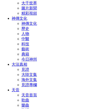
大千世界
圖片新聞
精彩視頻
神傳文化
神傳文化
歷史
人物
中醫
科技
藝術
典籍
今日神州
大法真相
見證
大陸文集
海外文集
見證專欄
天音
天音首頁
歌曲
樂曲