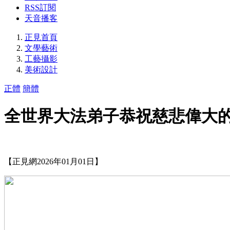
RSS訂閱
天音播客
正見首頁
文學藝術
工藝攝影
美術設計
正體
簡體
全世界大法弟子恭祝慈悲偉大
【正見網2026年01月01日】