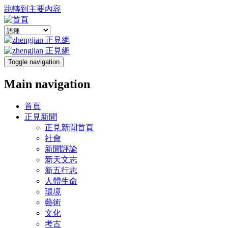
跳轉到主要內容
Toggle navigation
Main navigation
首頁
正見新聞
正見新聞首頁
社會
新聞評論
新天文志
新五行志
人體生命
環境
藝術
文化
考古