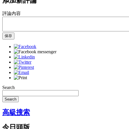
添加新評論
評論內容
保存
Search
Search
高級搜索
今日頭版