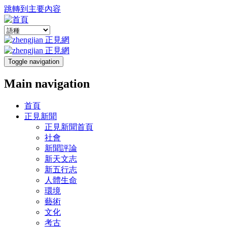
跳轉到主要內容
Toggle navigation
Main navigation
首頁
正見新聞
正見新聞首頁
社會
新聞評論
新天文志
新五行志
人體生命
環境
藝術
文化
考古