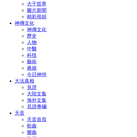
大千世界
圖片新聞
精彩視頻
神傳文化
神傳文化
歷史
人物
中醫
科技
藝術
典籍
今日神州
大法真相
見證
大陸文集
海外文集
見證專欄
天音
天音首頁
歌曲
樂曲