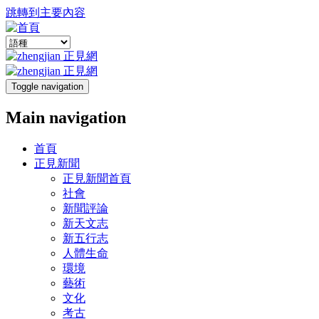
跳轉到主要內容
Toggle navigation
Main navigation
首頁
正見新聞
正見新聞首頁
社會
新聞評論
新天文志
新五行志
人體生命
環境
藝術
文化
考古