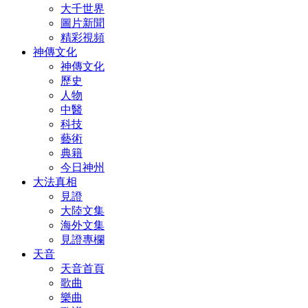
大千世界
圖片新聞
精彩視頻
神傳文化
神傳文化
歷史
人物
中醫
科技
藝術
典籍
今日神州
大法真相
見證
大陸文集
海外文集
見證專欄
天音
天音首頁
歌曲
樂曲