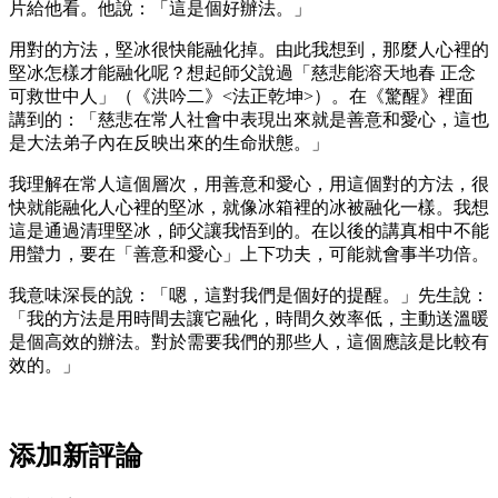
片給他看。他說：「這是個好辦法。」
用對的方法，堅冰很快能融化掉。由此我想到，那麼人心裡的
堅冰怎樣才能融化呢？想起師父說過「慈悲能溶天地春 正念
可救世中人」（《洪吟二》<法正乾坤>）。在《驚醒》裡面
講到的：「慈悲在常人社會中表現出來就是善意和愛心，這也
是大法弟子內在反映出來的生命狀態。」
我理解在常人這個層次，用善意和愛心，用這個對的方法，很
快就能融化人心裡的堅冰，就像冰箱裡的冰被融化一樣。我想
這是通過清理堅冰，師父讓我悟到的。在以後的講真相中不能
用蠻力，要在「善意和愛心」上下功夫，可能就會事半功倍。
我意味深長的說：「嗯，這對我們是個好的提醒。」先生說：
「我的方法是用時間去讓它融化，時間久效率低，主動送溫暖
是個高效的辦法。對於需要我們的那些人，這個應該是比較有
效的。」
添加新評論