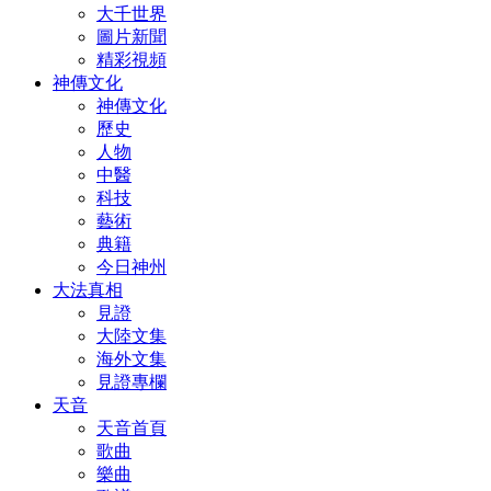
大千世界
圖片新聞
精彩視頻
神傳文化
神傳文化
歷史
人物
中醫
科技
藝術
典籍
今日神州
大法真相
見證
大陸文集
海外文集
見證專欄
天音
天音首頁
歌曲
樂曲