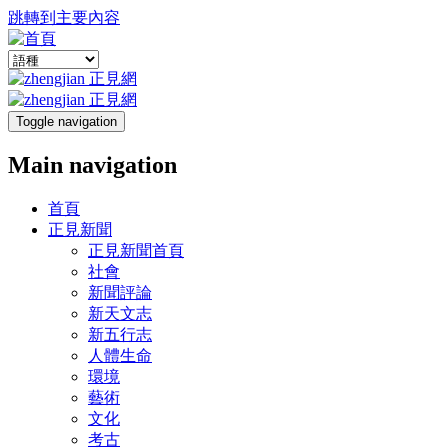
跳轉到主要內容
Toggle navigation
Main navigation
首頁
正見新聞
正見新聞首頁
社會
新聞評論
新天文志
新五行志
人體生命
環境
藝術
文化
考古